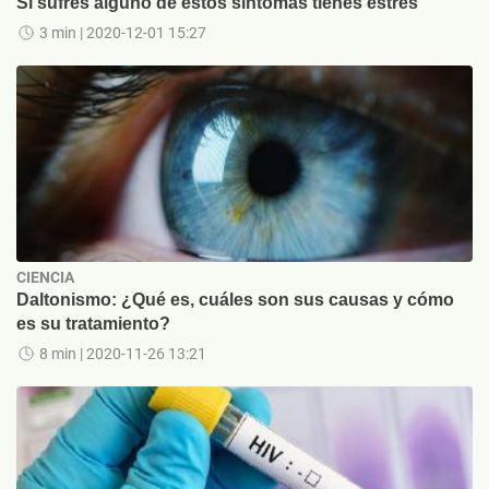
Si sufres alguno de estos sintomas tienes estrés
3 min
| 2020-12-01 15:27
CIENCIA
Daltonismo: ¿Qué es, cuáles son sus causas y cómo
es su tratamiento?
8 min
| 2020-11-26 13:21