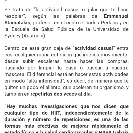
Se trata de “la actividad casual regular que te hace
resoplar”, según las palabras de
Emmanuel
Stamatakis
, profesor en el centro Charles Perkins y en
la Escuela de Salud Pública de la Universidad de
Sydney (Australia).
Dentro de esta gran caja de “
actividad casual
” entra
casi cualquier rutina cotidiana que implica movimiento:
desde subir escaleras hasta hacer las compras,
pasando por limpiar la casa o pasear a nuestra
mascota. El diferencial está en hacer estas actividades
en modo “alta intensidad”, es decir, de manera que te
quiten un poco el aliento, que aceleren tu organismo, y
también en
repetirlas dos veces al día.
“Hay muchas investigaciones que nos dicen que
cualquier tipo de HIIT, independientemente de la
duración y número de repeticiones, es una de las
formas más efectivas de mejorar rápidamente el
estado físico y la salud cardiovascular, y HIIPA trabaja