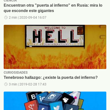
CIENCIA
Encuentran otra "puerta al infierno" en Rusia: mira lo
que esconde este gigantes
2 min
| 2020-09-04 16:07
CURIOSIDADES
Tenebroso hallazgo: ¿existe la puerta del infierno?
3 min
| 2019-02-28 17:43