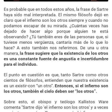
Es probable que en todos estos años, la frase de Sartre
haya sido mal interpretada. El mismo filósofo dejó en
claro que el infierno son los otros siempre y cuando no
podamos escapar de su mirada. ¿Cuántas veces has
dejado de hacer algo porque alguien te está
observando? ¿Tú también eres de las personas que, si
tuviese menos vergüenza, cantaría más de lo que lo
hace? A esto también nos referimos. De una u otra
manera,
la frase sugiere que la existencia de los otros
es una constante fuente de angustia e incertidumbre
para el individuo.
El punto en cuestión es que, tanto Sartre como otros
cientos de filósofos, entienden que nuestra existencia
es un existir-con “un otro”.
Entonces, si el infierno son
los otros, también el cielo deben ser “los otros”.
Sobre esto, el obispo y teólogo Kallistos Ware
comenta "Sartre dijo 'el infierno son los otros' y a veces