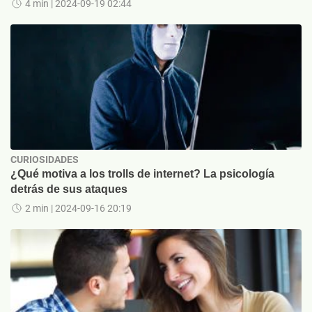
4 min
| 2024-09-19 02:44
CURIOSIDADES
¿Qué motiva a los trolls de internet? La psicología
detrás de sus ataques
2 min
| 2024-09-16 20:19