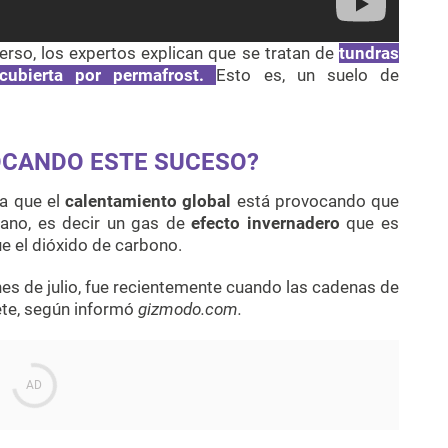
verso, los expertos explican que se tratan de
tundras
cubierta por permafrost.
Esto es, un suelo de
OCANDO ESTE SUCESO?
a que el
calentamiento global
está provocando que
tano, es decir un gas de
efecto invernadero
que es
 el dióxido de carbono.
ines de julio, fue recientemente cuando las cadenas de
ete, según informó
gizmodo.com.