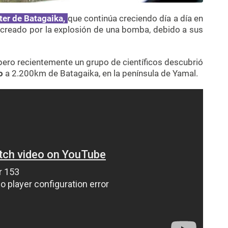
ter de Batagaika,
que continúa creciendo día a día en
o creado por la explosión de una bomba, debido a sus
 pero recientemente un grupo de científicos descubrió
o
a 2.200km de Batagaika, en la península de Yamal.