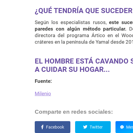
¿QUÉ TENDRÍA QUE SUCEDER
Según los especialistas rusos,
este suce
paredes con algún método particular.
De
directora del programa Ártico en el Woo
cráteres en la península de Yamal desde 20
EL HOMBRE ESTÁ CAVANDO S
A CUIDAR SU HOGAR...
Fuente:
Milenio
Comparte en redes sociales:
Facebook
Twitter
Mes