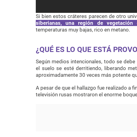
Si bien estos cráteres parecen de otro uni
siberianas,
una región de vegetación 
temperaturas muy bajas, rico en metano.
¿QUÉ ES LO QUE ESTÁ PROV
Según medios intencionales, todo se debe 
el suelo se esté derritiendo, liberando me
aproximadamente 30 veces más potente que
A pesar de que el hallazgo fue realizado a f
televisión rusas mostraron el enorme boqu