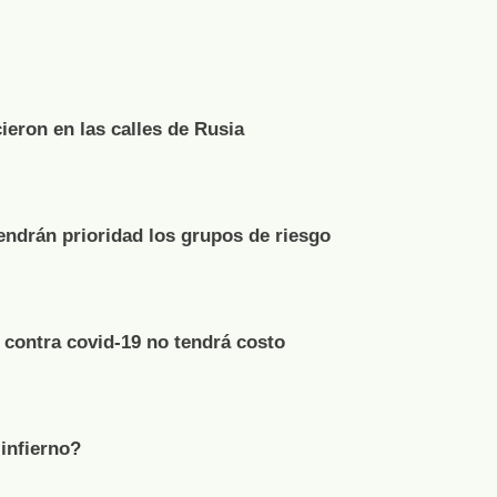
ieron en las calles de Rusia
tendrán prioridad los grupos de riesgo
 contra covid-19 no tendrá costo
 infierno?