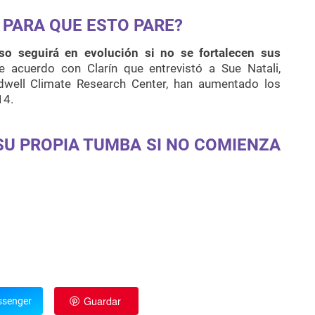
 PARA QUE ESTO PARE?
so seguirá en evolución si no se fortalecen sus
 acuerdo con Clarín que entrevistó a Sue Natali,
dwell Climate Research Center, han aumentado los
14.
U PROPIA TUMBA SI NO COMIENZA
Guardar
senger