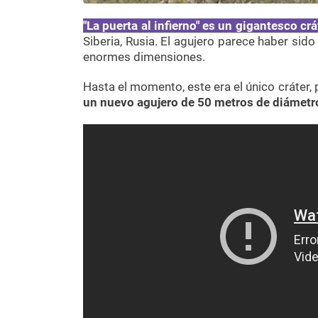
"La puerta al infierno"
es un gigantesco crá
Siberia, Rusia. El agujero parece haber sid
enormes dimensiones.
Hasta el momento, este era el único cráter,
un nuevo agujero de 50 metros de diámetr