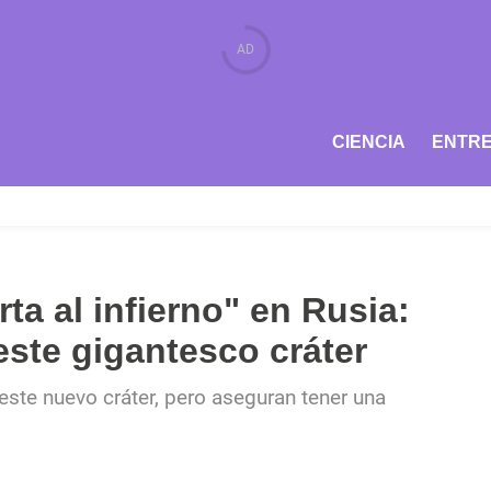
CIENCIA
ENTRE
ta al infierno" en Rusia:
este gigantesco cráter
este nuevo cráter, pero aseguran tener una