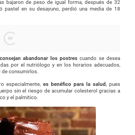
as bajaron de peso de igual forma, después de 32
yó pastel en su desayuno, perdió una media de 18
consejan abandonar los postres
cuando se desea
das por el nutriólogo y en los horarios adecuados,
d de consumirlos.
ro especialmente,
es benéfico para la salud
, pues
uerpo sin el riesgo de acumular colesterol gracias a
co y el palmítico.