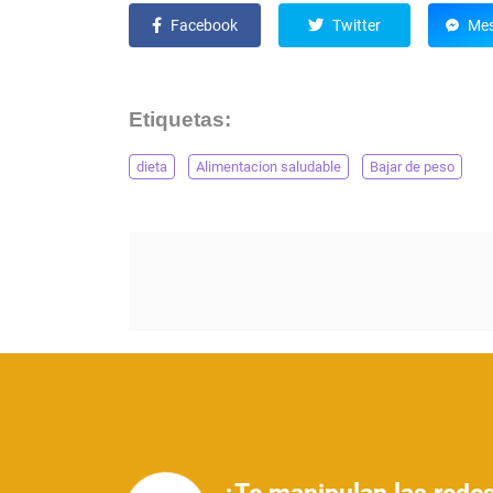
Facebook
Twitter
Mes
Etiquetas:
dieta
Alimentacion saludable
Bajar de peso