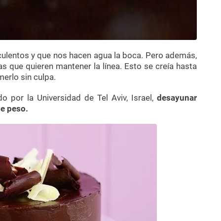
culentos y que nos hacen agua la boca. Pero además,
 que quieren mantener la línea. Esto se creía hasta
erlo sin culpa.
do por la Universidad de Tel Aviv, Israel,
desayunar
de peso.