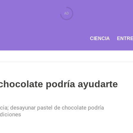
CIENCIA
ENTRE
chocolate podría ayudarte
ncia; desayunar pastel de chocolate podría
ndiciones