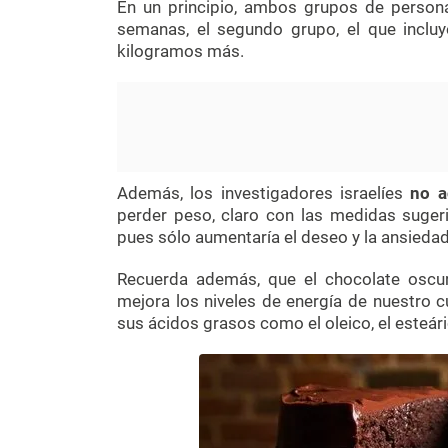
En un principio, ambos grupos de person
semanas, el segundo grupo, el que inclu
kilogramos más.
Además, los investigadores israelíes
no a
perder peso, claro con las medidas sugeri
pues sólo aumentaría el deseo y la ansieda
Recuerda además, que el chocolate oscu
mejora los niveles de energía de nuestro c
sus ácidos grasos como el oleico, el esteári