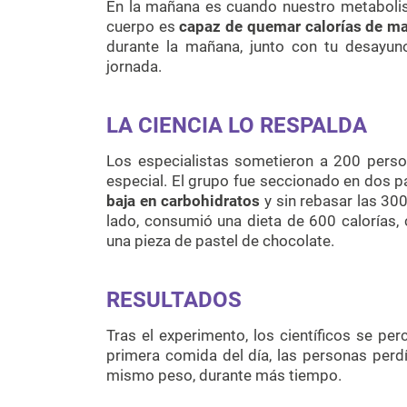
En la mañana es cuando nuestro metabolis
cuerpo es
capaz de quemar calorías de ma
durante la mañana, junto con tu desayuno
jornada.
LA CIENCIA LO RESPALDA
Los especialistas sometieron a 200 perso
especial. El grupo fue seccionado en dos p
baja en carbohidratos
y sin rebasar las 300
lado, consumió una dieta de 600 calorías,
una pieza de pastel de chocolate.
RESULTADOS
Tras el experimento, los científicos se per
primera comida del día, las personas perd
mismo peso, durante más tiempo.