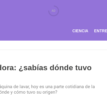
CIENCIA
ENTRE
adora: ¿sabías dónde tuvo
ina de lavar, hoy es una parte cotidiana de la
ónde y cómo tuvo su origen?