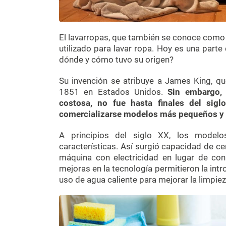
El lavarropas, que también se conoce como 
utilizado para lavar ropa. Hoy es una parte
dónde y cómo tuvo su origen?
Su invención se atribuye a James King, qu
1851 en Estados Unidos.
Sin embargo,
costosa, no fue hasta finales del sig
comercializarse modelos más pequeños y 
A principios del siglo XX, los modelos
características. Así surgió capacidad de cen
máquina con electricidad en lugar de con
mejoras en la tecnología permitieron la intr
uso de agua caliente para mejorar la limpiez