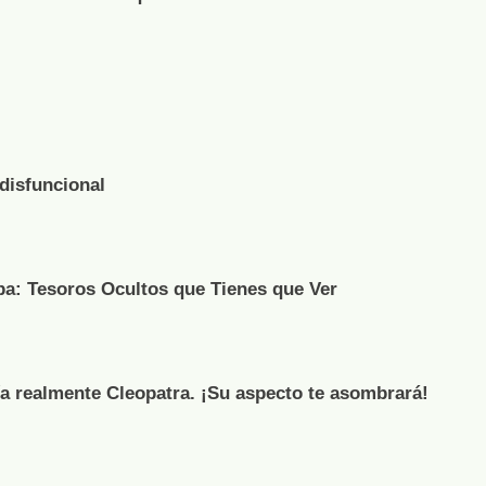
 disfuncional
pa: Tesoros Ocultos que Tienes que Ver
ía realmente Cleopatra. ¡Su aspecto te asombrará!