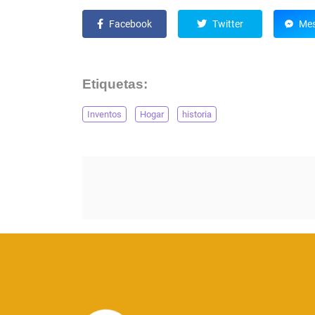
Facebook
Twitter
Mes
Etiquetas:
Inventos
Hogar
historia