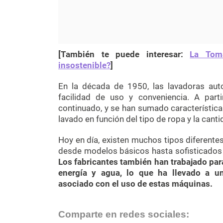
[También te puede interesar:
La Toma
insostenible?
]
En la década de 1950, las lavadoras aut
facilidad de uso y conveniencia. A part
continuado, y se han sumado característica
lavado en función del tipo de ropa y la cant
Hoy en día, existen muchos tipos diferente
desde modelos básicos hasta sofisticados 
Los fabricantes también han trabajado par
energía y agua, lo que ha llevado a un
asociado con el uso de estas máquinas.
Comparte en redes sociales: