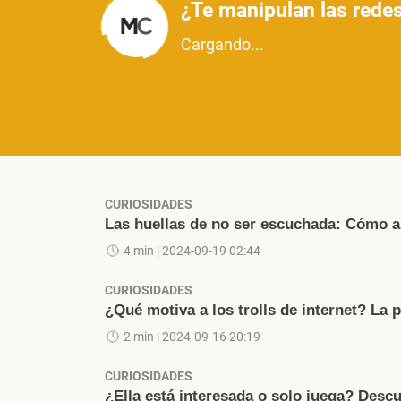
¿Te manipulan las redes
Cargando...
CURIOSIDADES
Las huellas de no ser escuchada: Cómo ap
4 min
| 2024-09-19 02:44
CURIOSIDADES
¿Qué motiva a los trolls de internet? La 
2 min
| 2024-09-16 20:19
CURIOSIDADES
¿Ella está interesada o solo juega? Descu