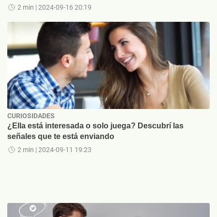
2 min
| 2024-09-16 20:19
CURIOSIDADES
¿Ella está interesada o solo juega? Descubrí las
señales que te está enviando
2 min
| 2024-09-11 19:23