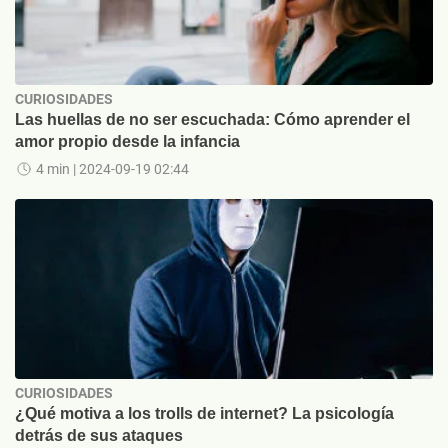
CURIOSIDADES
Las huellas de no ser escuchada: Cómo aprender el
amor propio desde la infancia
4 min
| 2024-09-19 02:44
CURIOSIDADES
¿Qué motiva a los trolls de internet? La psicología
detrás de sus ataques