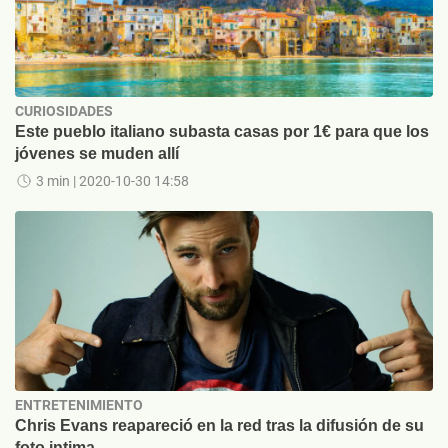
CURIOSIDADES
Este pueblo italiano subasta casas por 1€ para que los
jóvenes se muden allí
3 min
| 2020-10-30 14:58
ENTRETENIMIENTO
Chris Evans reapareció en la red tras la difusión de su
foto intima