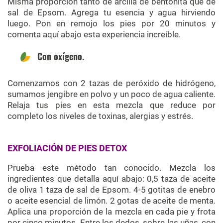
Misma proporción tanto de arcilla de bentonita que de
sal de Epsom. Agrega tu esencia y agua hirviendo
luego. Pon en remojo los pies por 20 minutos y
comenta aquí abajo esta experiencia increíble.
Con oxígeno.
Comenzamos con 2 tazas de peróxido de hidrógeno,
sumamos jengibre en polvo y un poco de agua caliente.
Relaja tus pies en esta mezcla que reduce por
completo los niveles de toxinas, alergias y estrés.
EXFOLIACIÓN DE PIES DETOX
Prueba este método tan conocido. Mezcla los
ingredientes que detalla aquí abajo: 0,5 taza de aceite
de oliva 1 taza de sal de Epsom. 4-5 gotitas de enebro
o aceite esencial de limón. 2 gotas de aceite de menta.
Aplica una proporción de la mezcla en cada pie y frota
por cinco minutos. Entre los dedos, sobre las uñas, con