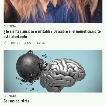
CIENCIA
¿Te sientes ansioso o irritable? Descubre si el neuroticismo te
está afectando
2 min
| 2024-09-11 14:34
CIENCIA
Causas del strés