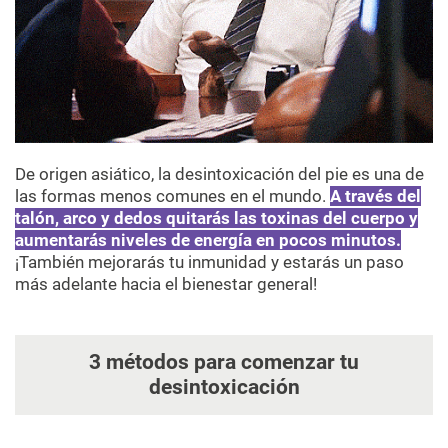
De origen asiático, la desintoxicación del pie es una de
las formas menos comunes en el mundo.
A través del
talón, arco y dedos quitarás las toxinas del cuerpo y
aumentarás niveles de energía en pocos minutos.
¡También mejorarás tu inmunidad y estarás un paso
más adelante hacia el bienestar general!
3 métodos para comenzar tu
desintoxicación