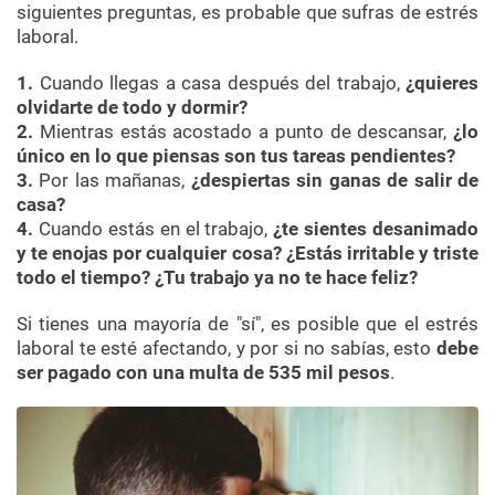
siguientes preguntas, es probable que sufras de estrés
laboral.
1.
Cuando llegas a casa después del trabajo,
¿quieres
olvidarte de todo y dormir?
2.
Mientras estás acostado a punto de descansar,
¿lo
único en lo que piensas son tus tareas pendientes?
3.
Por las mañanas,
¿despiertas sin ganas de salir de
casa?
4.
Cuando estás en el trabajo,
¿te sientes desanimado
y te enojas por cualquier cosa?
¿Estás irritable y triste
todo el tiempo?
¿Tu trabajo ya no te hace feliz?
Si tienes una mayoría de "sí", es posible que el estrés
laboral te esté afectando, y por si no sabías, esto
debe
ser pagado con una multa de 535 mil pesos
.