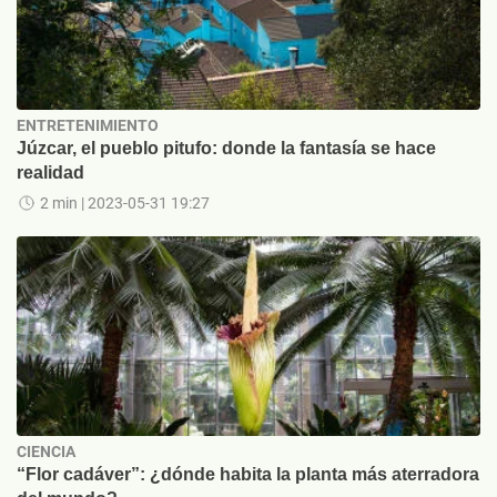
ENTRETENIMIENTO
Júzcar, el pueblo pitufo: donde la fantasía se hace
realidad
2 min
| 2023-05-31 19:27
CIENCIA
“Flor cadáver”: ¿dónde habita la planta más aterradora