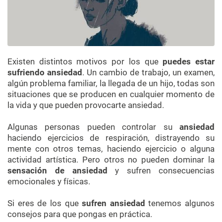
Existen distintos motivos por los que
puedes estar
sufriendo ansiedad
. Un cambio de trabajo, un examen,
algún problema familiar, la llegada de un hijo, todas son
situaciones que se producen en cualquier momento de
la vida y que pueden provocarte ansiedad.
Algunas personas pueden controlar su
ansiedad
haciendo ejercicios de respiración, distrayendo su
mente con otros temas, haciendo ejercicio o alguna
actividad artística. Pero otros no pueden dominar la
sensación de ansiedad
y sufren consecuencias
emocionales y físicas.
Si eres de los que
sufren ansiedad
tenemos algunos
consejos para que pongas en práctica.