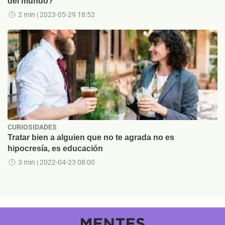
del mundo?
2 min
| 2023-05-29 18:52
CURIOSIDADES
Tratar bien a alguien que no te agrada no es
hipocresía, es educación
3 min
| 2022-04-23 08:00