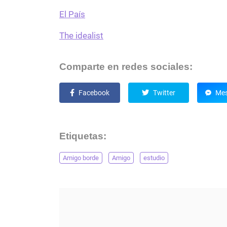
El País
The idealist
Comparte en redes sociales:
Facebook
Twitter
Mes
Etiquetas:
Amigo borde
Amigo
estudio