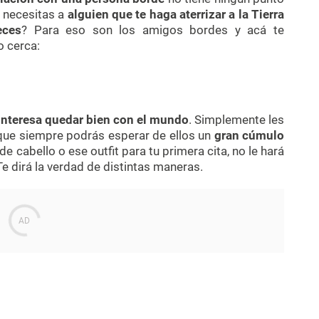
 necesitas a
alguien que te haga aterrizar a la Tierra
eces
? Para eso son los amigos bordes y acá te
o cerca:
 interesa quedar bien con el mundo
. Simplemente les
 que siempre podrás esperar de ellos un
gran cúmulo
 de cabello o ese outfit para tu primera cita, no le hará
 Te dirá la verdad de distintas maneras.