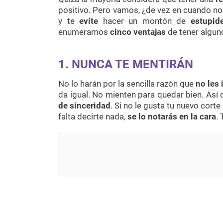
positivo. Pero vamos, ¿de vez en cuando no
y te
evite
hacer un montón de
estupid
enumeramos
cinco ventajas
de tener algun
1. NUNCA TE MENTIRÁN
No lo harán por la sencilla razón que
no les
da igual. No mienten para quedar bien. Así
de sinceridad
. Si no le gusta tu nuevo corte
falta decirte nada,
se lo notarás en la cara
.