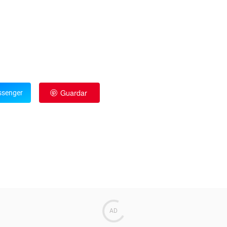
Guardar
senger