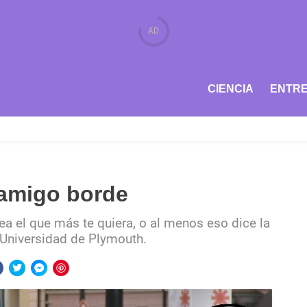
CIENCIA
ENTRE
 amigo borde
ea el que más te quiera, o al menos eso dice la
a Universidad de Plymouth.