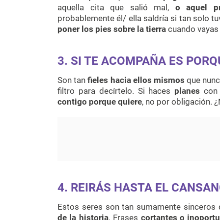
aquella cita que salió mal,
o aquel p
probablemente él/ ella saldría si tan solo t
poner los pies sobre la tierra
cuando vayas 
3. SI TE ACOMPAÑA ES PORQ
Son tan
fieles hacia ellos mismos
que nunca
filtro para decírtelo. Si haces
planes
con 
contigo porque quiere
, no por obligación. 
4. REIRÁS HASTA EL CANSAN
Estos seres son tan sumamente sinceros
de la historia
. Frases
cortantes o inoport