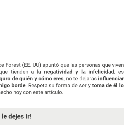
e Forest (EE. UU) apuntó que las personas que viven
que tienden a la
negatividad y la infelicidad
, es
guro de quién y cómo eres
, no te dejarás
influenciar
migo borde
. Respeta su forma de ser y
toma de él lo
echo hoy con este artículo.
 le dejes ir!