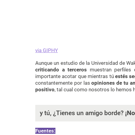
via GIPHY
Aunque un estudio de la Universidad de Wak
criticando a terceros
muestran perfiles 
importante acotar que mientras tú
estés se
constantemente por las
opiniones de tu a
positivo
, tal cual como nosotros lo hemos h
y tú, ¿Tienes un amigo borde?
¡No
Fuentes: