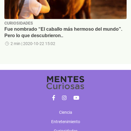
CURIOSIDADES
Fue nombrado “El caballo más hermoso del mundo”.
Pero lo que descubrieron..
2 min
| 2020-10-22 15:02
Ciencia
Entretenimiento