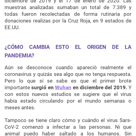
diciembre de 2019 y el 17 de enero de 2020. Las
muestras analizadas sumaban un total de 7.389 y
todas fueron recolectadas de forma rutinaria por
donaciones realizas por la Cruz Roja, en 9 estados de
EE.UU.
¿CÓMO CAMBIA ESTO EL ORIGEN DE LA
PANDEMIA?
Aún se desconoce cuando apareció realmente el
coronavirus y quizás sea algo que no tenga respuesta.
Pero lo que sí se sabe es que el primer brote
importante
surgió en
Wuhan
en diciembre del 2019.
Y
con estos nuevos estudios se sugiere que el virus
había estado circulando por el mundo semanas o
meses antes.
Tampoco se tiene claro cómo y cuándo el virus Sars-
CoV-2 comenzó a infectar a las personas. Ni que
animal puedo haber saltado a los humanos. Sin