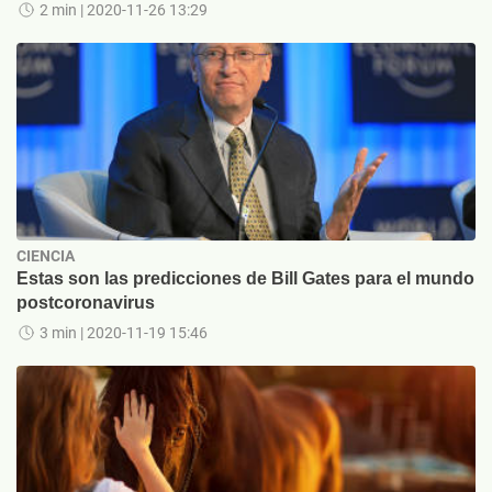
2 min
| 2020-11-26 13:29
CIENCIA
Estas son las predicciones de Bill Gates para el mundo
postcoronavirus
3 min
| 2020-11-19 15:46