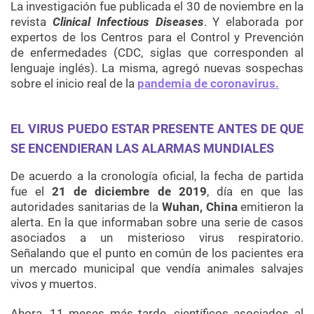
La investigación fue publicada el 30 de noviembre en la
revista
Clinical Infectious Diseases
. Y elaborada por
expertos de los Centros para el Control y Prevención
de enfermedades (CDC, siglas que corresponden al
lenguaje inglés). La misma, agregó nuevas sospechas
sobre el inicio real de la
pandemia de coronavirus.
EL VIRUS PUEDO ESTAR PRESENTE ANTES DE QUE
SE ENCENDIERAN LAS ALARMAS MUNDIALES
De acuerdo a la cronología oficial, la fecha de partida
fue el
21 de diciembre de 2019
, día en que las
autoridades sanitarias de la
Wuhan, China
emitieron la
alerta. En la que informaban sobre una serie de casos
asociados a un misterioso virus respiratorio.
Señalando que el punto en común de los pacientes era
un mercado municipal que vendía animales salvajes
vivos y muertos.
Ahora, 11 meses más tarde, científicos asociados al