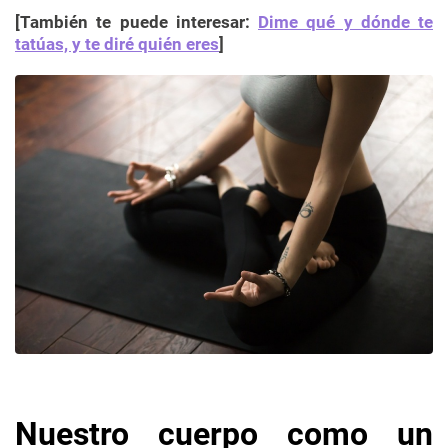
[También te puede interesar:
Dime qué y dónde te
tatúas, y te diré quién eres
]
Nuestro cuerpo como un