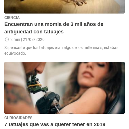
CIENCIA
Encuentran una momia de 3 mil años de
antigüedad con tatuajes
2 min
| 21/08/2020
Si pensaste que los tatuajes eran algo de los millennials, estabas
equivocado.
CURIOSIDADES
7 tatuajes que vas a querer tener en 2019