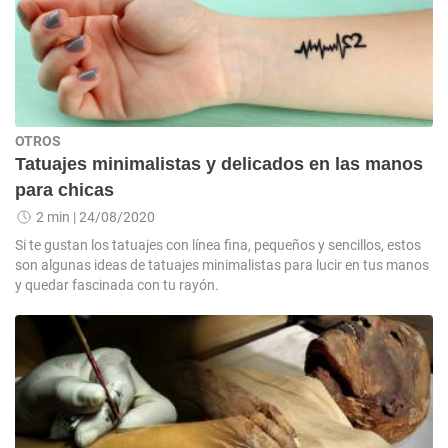
OTROS
Tatuajes minimalistas y delicados en las manos
para chicas
2 min
| 24/08/2020
Si te gustan los tatuajes con línea fina, pequeños y sencillos, estos
son algunas ideas de tatuajes minimalistas para lucir en tus manos
y quedar fascinada con tu rayón.