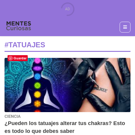
#TATUAJES
Guardar
CIENCIA
¿Pueden los tatuajes alterar tus chakras? Esto
es todo lo que debes saber