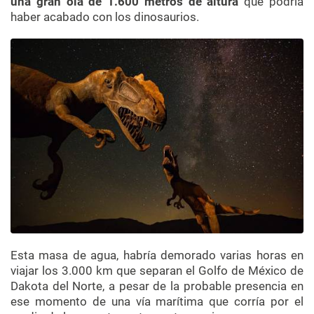
una gran ola de 1.600 metros de altura
que podría
haber acabado con los dinosaurios.
Esta masa de agua, habría demorado varias horas en
viajar los 3.000 km que separan el Golfo de México de
Dakota del Norte, a pesar de la probable presencia en
ese momento de una vía marítima que corría por el