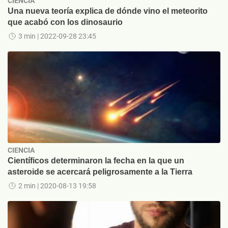
CIENCIA
Una nueva teoría explica de dónde vino el meteorito
que acabó con los dinosaurio
3 min
| 2022-09-28 23:45
CIENCIA
Científicos determinaron la fecha en la que un
asteroide se acercará peligrosamente a la Tierra
2 min
| 2020-08-13 19:58