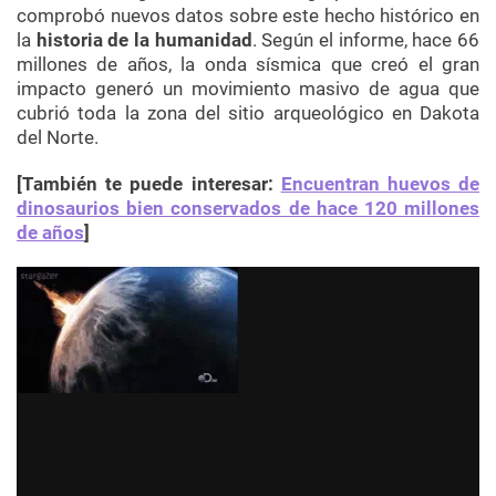
comprobó nuevos datos sobre este hecho histórico en
la
historia de la humanidad
. Según el informe, hace 66
millones de años, la onda sísmica que creó el gran
impacto generó un movimiento masivo de agua que
cubrió toda la zona del sitio arqueológico en Dakota
del Norte.
[También te puede interesar:
Encuentran huevos de
dinosaurios bien conservados de hace 120 millones
de años
]