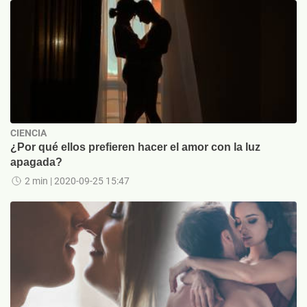
CIENCIA
¿Por qué ellos prefieren hacer el amor con la luz
apagada?
2 min
| 2020-09-25 15:47