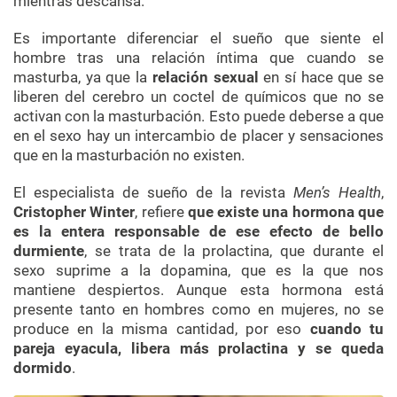
mientras descansa.
Es importante diferenciar el sueño que siente el
hombre tras una relación íntima que cuando se
masturba, ya que la
relación sexual
en sí hace que se
liberen del cerebro un coctel de químicos que no se
activan con la masturbación. Esto puede deberse a que
en el sexo hay un intercambio de placer y sensaciones
que en la masturbación no existen.
El especialista de sueño de la revista
Men’s Health
,
Cristopher
Winter
, refiere
que
existe una hormona que
es la entera responsable de ese efecto de bello
durmiente
, se trata de la prolactina, que durante el
sexo suprime a la dopamina, que es la que nos
mantiene despiertos. Aunque esta hormona está
presente tanto en hombres como en mujeres, no se
produce en la misma cantidad, por eso
cuando tu
pareja eyacula, libera más prolactina y se queda
dormido
.