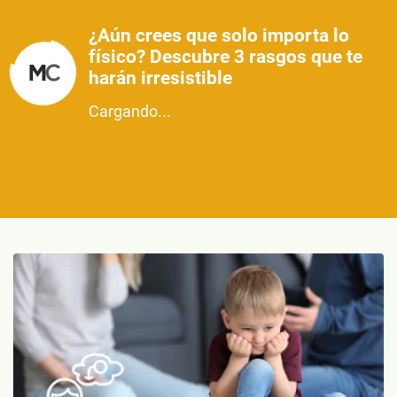
¿Aún crees que solo importa lo
físico? Descubre 3 rasgos que te
harán irresistible
Cargando...