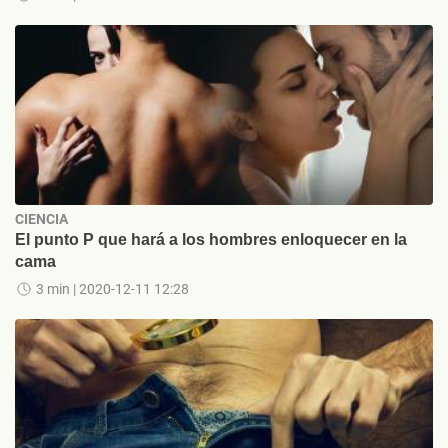
CIENCIA
El punto P que hará a los hombres enloquecer en la
cama
3 min
| 2020-12-11 12:28