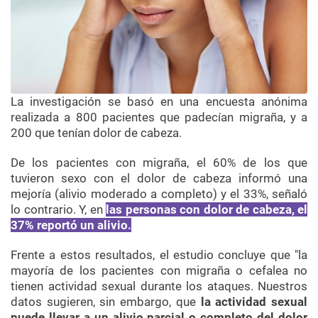
La investigación se basó en una encuesta anónima
realizada a 800 pacientes que padecían migraña, y a
200 que tenían dolor de cabeza.
De los pacientes con migraña, el 60% de los que
tuvieron sexo con el dolor de cabeza informó una
mejoría (alivio moderado a completo) y el 33%, señaló
lo contrario. Y, en
las personas con dolor de cabeza, el
37% reportó un alivio.
Frente a estos resultados, el estudio concluye que "la
mayoría de los pacientes con migraña o cefalea no
tienen actividad sexual durante los ataques. Nuestros
datos sugieren, sin embargo, que
la actividad sexual
puede llevar a un alivio parcial o completo del dolor