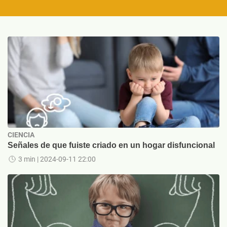
CIENCIA
Señales de que fuiste criado en un hogar disfuncional
3 min
| 2024-09-11 22:00