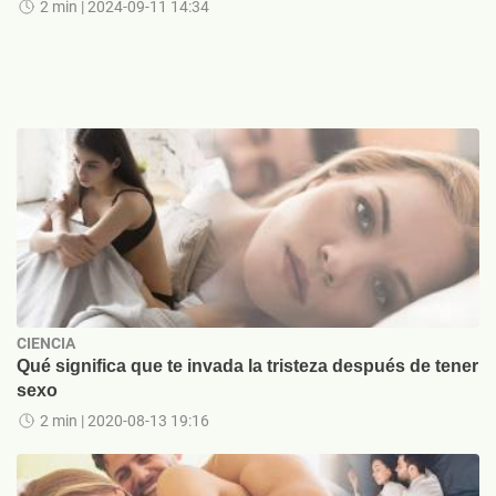
2 min
| 2024-09-11 14:34
CIENCIA
Qué significa que te invada la tristeza después de tener
sexo
2 min
| 2020-08-13 19:16