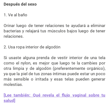
Después del sexo
1. Ve al baño
Orinar luego de tener relaciones te ayudará a eliminar
bacterias y relajará tus músculos bajos luego de tener
relaciones.
2. Usa ropa interior de algodón
Si usaste alguna prenda de vestir interior de una tela
como el nylon, es mejor que luego te la cambies por
otra limpia y de algodón (preferentemente orgánico),
ya que la piel de tus zonas íntimas puede estar un poco
más sensible o irritada y esas telas pueden generar
molestias.
[Lee también: Qué revela el flujo vaginal sobre tu
salud]