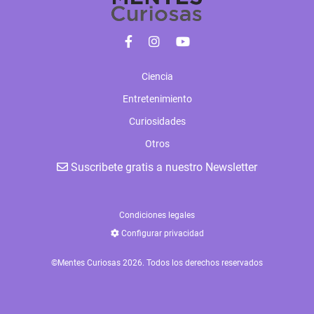
Ciencia
Entretenimiento
Curiosidades
Otros
Suscribete gratis a nuestro Newsletter
Condiciones legales
Configurar privacidad
©Mentes Curiosas 2026. Todos los derechos reservados