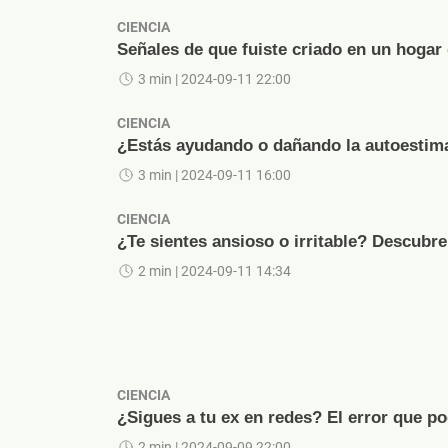
CIENCIA
Señales de que fuiste criado en un hogar
3 min
| 2024-09-11 22:00
CIENCIA
¿Estás ayudando o dañando la autoestima 
3 min
| 2024-09-11 16:00
CIENCIA
¿Te sientes ansioso o irritable? Descubre
2 min
| 2024-09-11 14:34
CIENCIA
¿Sigues a tu ex en redes? El error que pod
2 min
| 2024-09-09 22:00