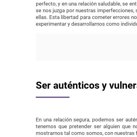
perfecto, y en una relación saludable, se 
se nos juzga por nuestras imperfecciones, s
ellas. Esta libertad para cometer errores n
experimentar y desarrollarnos como individ
Ser auténticos y vulne
En una relación segura, podemos ser autén
tenemos que pretender ser alguien que 
mostrarnos tal como somos, con nuestras fo