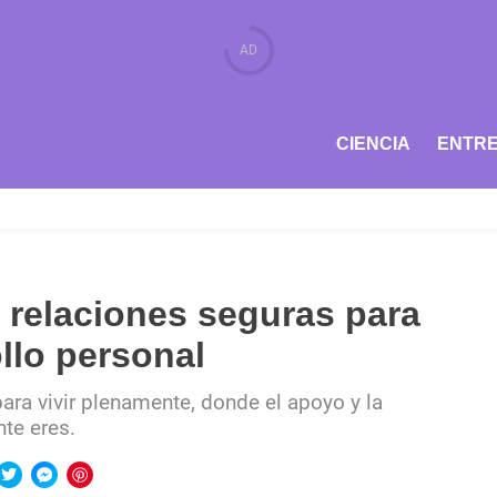
CIENCIA
ENTRE
s relaciones seguras para
ollo personal
ara vivir plenamente, donde el apoyo y la
nte eres.