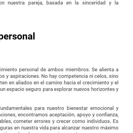
con nuestra pareja, basada en la sinceridad y la
 personal
ecimiento personal de ambos miembros. Se alienta a
os y aspiraciones. No hay competencia ni celos, sino
n en aliados en el camino hacia el crecimiento y el
 un espacio seguro para explorar nuevos horizontes y
fundamentales para nuestro bienestar emocional y
aciones, encontramos aceptación, apoyo y confianza,
ables, cometer errores y crecer como individuos. Es
seguras en nuestra vida para alcanzar nuestro máximo