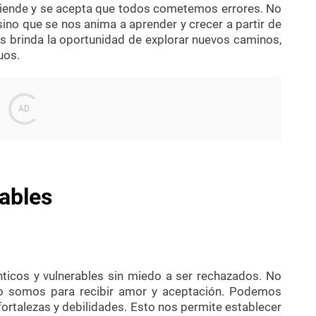
entiende y se acepta que todos cometemos errores. No
ino que se nos anima a aprender y crecer a partir de
os brinda la oportunidad de explorar nuevos caminos,
uos.
rables
ticos y vulnerables sin miedo a ser rechazados. No
no somos para recibir amor y aceptación. Podemos
rtalezas y debilidades. Esto nos permite establecer