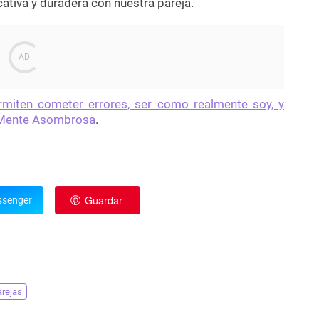
cativa y duradera con nuestra pareja.
rmiten cometer errores, ser como realmente soy, y
Mente Asombrosa
.
Guardar
senger
arejas