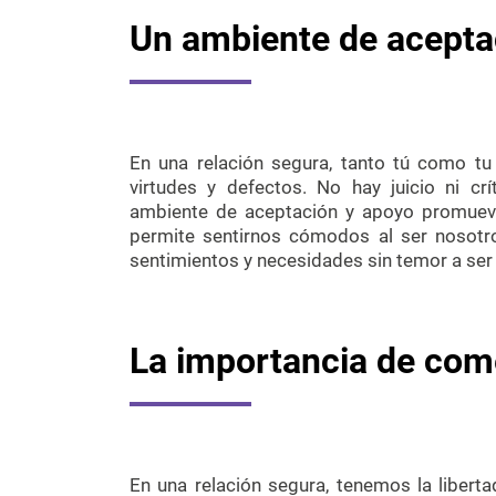
Un ambiente de acepta
En una relación segura, tanto tú como t
virtudes y defectos. No hay juicio ni cr
ambiente de aceptación y apoyo promueve
permite sentirnos cómodos al ser nosot
sentimientos y necesidades sin temor a ser
La importancia de com
En una relación segura, tenemos la libert