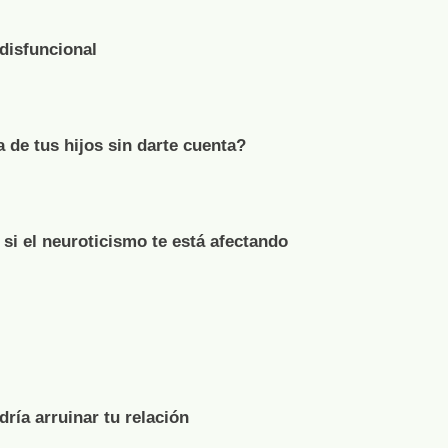
 disfuncional
de tus hijos sin darte cuenta?
 si el neuroticismo te está afectando
ría arruinar tu relación