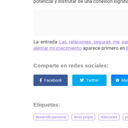
potencial y disfrutar de una conexión signifi
La entrada
Las relaciones seguras me pe
alentar mi crecimiento
aparece primero en
Comparte en redes sociales:
Facebook
Twitter
Mes
Etiquetas:
desarrollo personal
Amor propio
relaciones
p