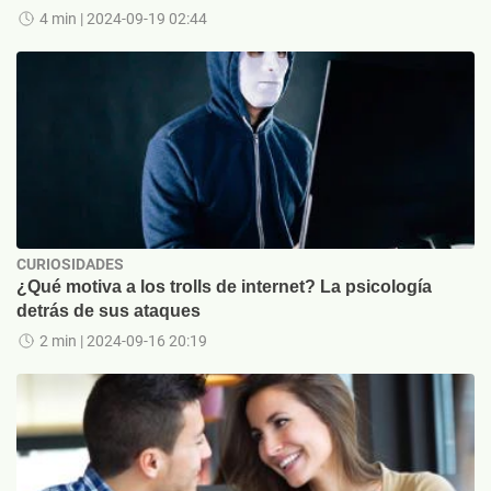
4 min
| 2024-09-19 02:44
CURIOSIDADES
¿Qué motiva a los trolls de internet? La psicología
detrás de sus ataques
2 min
| 2024-09-16 20:19