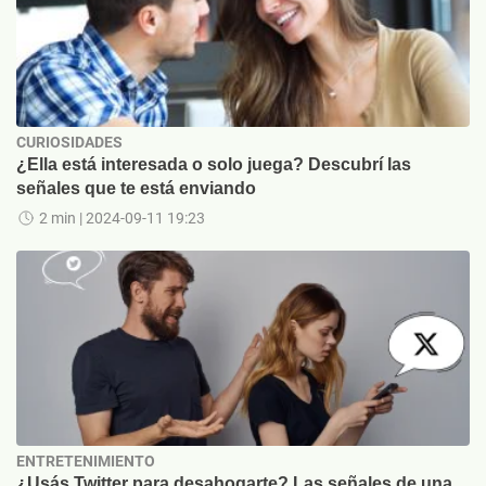
CURIOSIDADES
¿Ella está interesada o solo juega? Descubrí las
señales que te está enviando
2 min
| 2024-09-11 19:23
ENTRETENIMIENTO
¿Usás Twitter para desahogarte? Las señales de una