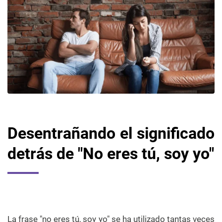
Desentrañando el significado
detrás de "No eres tú, soy yo"
La frase "no eres tú, soy yo" se ha utilizado tantas veces