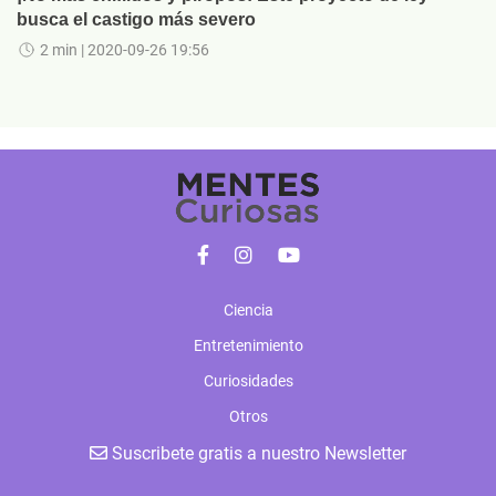
busca el castigo más severo
2 min
| 2020-09-26 19:56
Ciencia
Entretenimiento
Curiosidades
Otros
Suscribete gratis a nuestro Newsletter