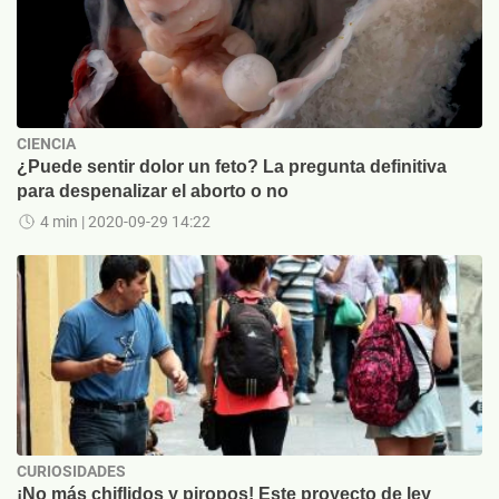
CIENCIA
¿Puede sentir dolor un feto? La pregunta definitiva
para despenalizar el aborto o no
4 min
| 2020-09-29 14:22
CURIOSIDADES
¡No más chiflidos y piropos! Este proyecto de ley