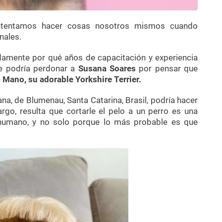
intentamos hacer cosas nosotros mismos cuando
nales.
damente por qué años de capacitación y experiencia
se podría perdonar a
Susana Soares
por pensar que
e
Mano, su adorable Yorkshire Terrier.
a, de Blumenau, Santa Catarina, Brasil, podría hacer
rgo, resulta que cortarle el pelo a un perro es una
 humano, y no solo porque lo más probable es que