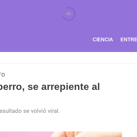
CIENCIA
ENTRE
TO
perro, se arrepiente al
esultado se volvió viral.