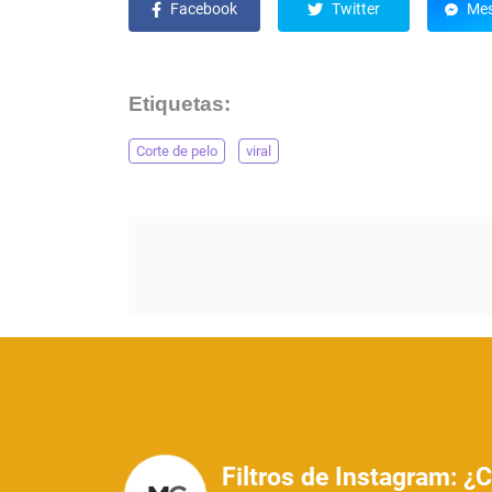
Facebook
Twitter
Mes
Etiquetas:
Corte de pelo
viral
Filtros de Instagram: ¿