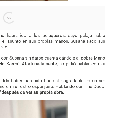
 había ido a los peluqueros, cuyo pelaje había
 el asunto en sus propias manos, Susana sacó sus
hijo.
e, con Susana sin darse cuenta dándole al pobre Mano
elo Karen"
. Afortunadamente, no pidió hablar con su
odría haber parecido bastante agradable en un ser
ño en su rostro esponjoso. Hablando con The Dodo,
" después de ver su propia obra.