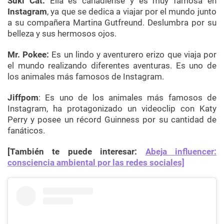
Suki Cat:
Ella es canadiense y es muy famosa en
Instagram
, ya que se dedica a viajar por el mundo junto
a su compañera Martina Gutfreund. Deslumbra por su
belleza y sus hermosos ojos.
Mr. Pokee:
Es un lindo y aventurero erizo que viaja por
el mundo realizando diferentes aventuras. Es uno de
los animales más famosos de Instagram.
Jiffpom
: Es uno de los animales más famosos de
Instagram, ha protagonizado un videoclip con Katy
Perry y posee un récord Guinness por su cantidad de
fanáticos.
[También te puede interesar:
Abeja influencer:
consciencia ambiental por las redes sociales]