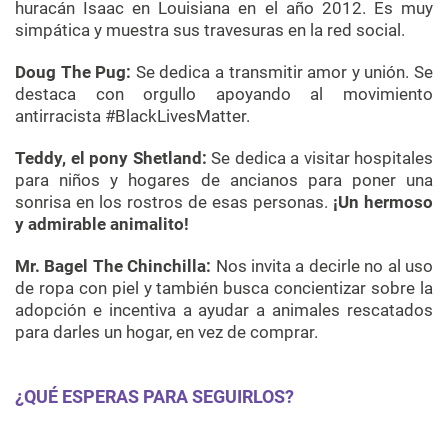
huracán Isaac en Louisiana en el año 2012. Es muy
simpática y muestra sus travesuras en la red social.
Doug The Pug:
Se dedica a transmitir amor y unión. Se
destaca con orgullo apoyando al movimiento
antirracista #BlackLivesMatter.
Teddy, el pony Shetland:
Se dedica a visitar hospitales
para niños y hogares de ancianos para poner una
sonrisa en los rostros de esas personas.
¡Un hermoso
y admirable animalito!
Mr. Bagel The Chinchilla:
Nos invita a decirle no al uso
de ropa con piel y también busca concientizar sobre la
adopción e incentiva a ayudar a animales rescatados
para darles un hogar, en vez de comprar.
¿QUÉ ESPERAS PARA SEGUIRLOS?