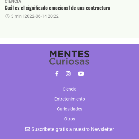
CIENCIA
Cuál es el significado emocional de una contractura
3 min
| 2022-06-14 20:22
Ciencia
Entretenimiento
Curiosidades
Otros
Suscribete gratis a nuestro Newsletter