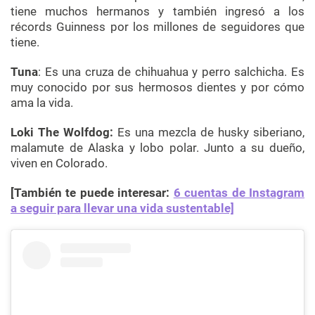
tiene muchos hermanos y también ingresó a los
récords Guinness por los millones de seguidores que
tiene.
Tuna
: Es una cruza de chihuahua y perro salchicha. Es
muy conocido por sus hermosos dientes y por cómo
ama la vida.
Loki The Wolfdog:
Es una mezcla de husky siberiano,
malamute de Alaska y lobo polar. Junto a su dueño,
viven en Colorado.
[También te puede interesar:
6 cuentas de Instagram
a seguir para llevar una vida sustentable]