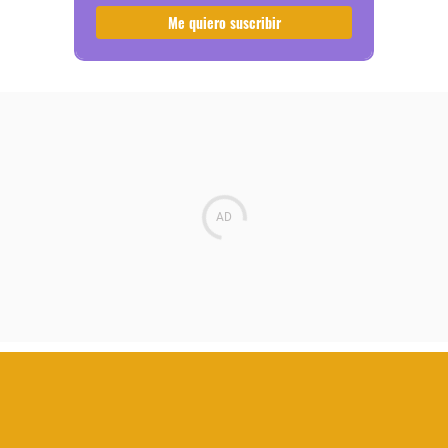
Me quiero suscribir