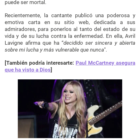
puede ser mortal.
Recientemente, la cantante publicó una poderosa y
emotiva carta en su sitio web, dedicada a sus
admiradores, para ponerlos al tanto del estado de su
vida y de su lucha contra la enfermedad. En ella, Avril
Lavigne afirma que ha “
decidido ser sincera y abierta
sobre mi lucha y más vulnerable que nunca
".
[También podría interesarte:
Paul McCartney asegura
que ha visto a Dios
]