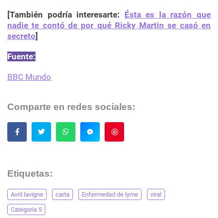
[También podría interesarte:
Ésta es la razón que
nadie te contó de por qué Ricky Martin se casó en
secreto
]
Fuente:
BBC Mundo
Comparte en redes sociales:
Guardar
Etiquetas:
Avril lavigne
carta
Enfermedad de lyme
viral
Categoría 5