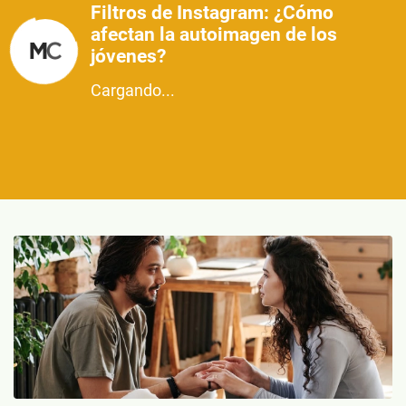
Filtros de Instagram: ¿Cómo
afectan la autoimagen de los
jóvenes?
Cargando...