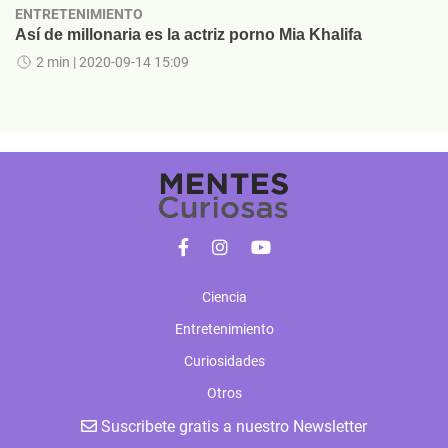
ENTRETENIMIENTO
Así de millonaria es la actriz porno Mia Khalifa
2 min
| 2020-09-14 15:09
Ciencia
Entretenimiento
Curiosidades
Otros
Suscribete gratis a nuestro Newsletter