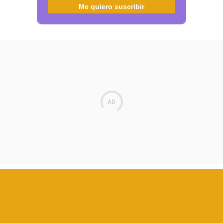
Me quiero suscribir