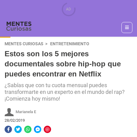
MENTES CURIOSAS
ENTRETENIMIENTO
Estos son los 5 mejores
documentales sobre hip-hop que
puedes encontrar en Netflix
¿Sabías que con tu cuota mensual puedes
transformarte en un experto en el mundo del rap?
¡Comienza hoy mismo!
Marianela E
28/02/2019