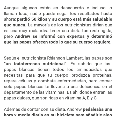
Aunque algunos están en desacuerdo e incluso lo
llaman loco, nadie puede negar los resultados hasta
ahora:
perdió 50 kilos y su cuerpo está más saludable
que nunca.
La mayoría de los nutricionistas dirían que
es una muy mala idea tener una dieta tan restringida,
pero
Andrew se informó con expertos y determinó
que las papas ofrecen todo lo que su cuerpo requiere.
Según el nutricionista Rhiannon Lambert, las papas son
“un todoterrenos nutricional”
. Es sabido que las
papas blancas tienen todos los aminoácidos que
necesitas para que tu cuerpo produzca proteínas,
repare células y combata enfermedades, pero comer
solo papas blancas te llevaría a una deficiencia en el
departamento de las vitaminas. Es ahí donde entran las
papas dulces, que son ricas en vitamina A, E y C.
Además de contar con su dieta, Andrew
pedaleaba una
hora y media diaria en su bicicleta para añadirle algo