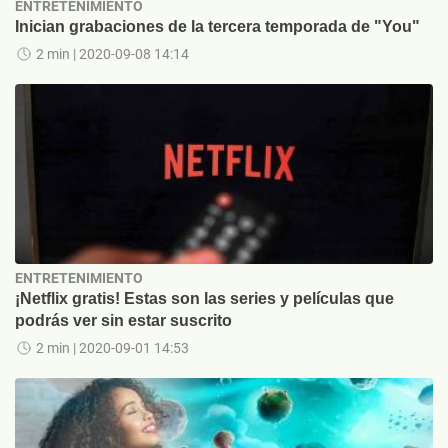
ENTRETENIMIENTO
Inician grabaciones de la tercera temporada de "You"
2 min
| 2020-09-08 14:14
ENTRETENIMIENTO
¡Netflix gratis! Estas son las series y películas que
podrás ver sin estar suscrito
2 min
| 2020-09-01 14:53