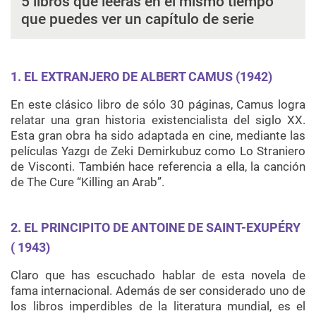
5 libros que leerás en el mismo tiempo
que puedes ver un capítulo de serie
1. EL EXTRANJERO DE ALBERT CAMUS (1942)
En este clásico libro de sólo 30 páginas, Camus logra
relatar una gran historia existencialista del siglo XX.
Esta gran obra ha sido adaptada en cine, mediante las
películas Yazgı de Zeki Demirkubuz como Lo Straniero
de Visconti. También hace referencia a ella, la canción
de The Cure “Killing an Arab”.
2. EL PRINCIPITO DE ANTOINE DE SAINT-EXUPÉRY
( 1943)
Claro que has escuchado hablar de esta novela de
fama internacional. Además de ser considerado uno de
los libros imperdibles de la literatura mundial, es el