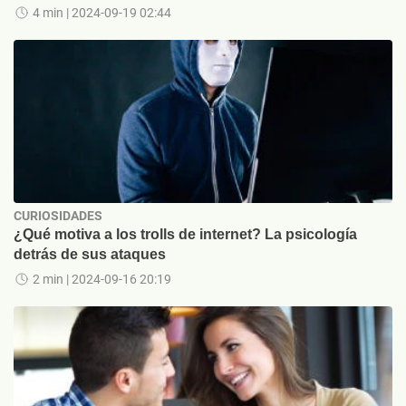
4 min
| 2024-09-19 02:44
CURIOSIDADES
¿Qué motiva a los trolls de internet? La psicología
detrás de sus ataques
2 min
| 2024-09-16 20:19