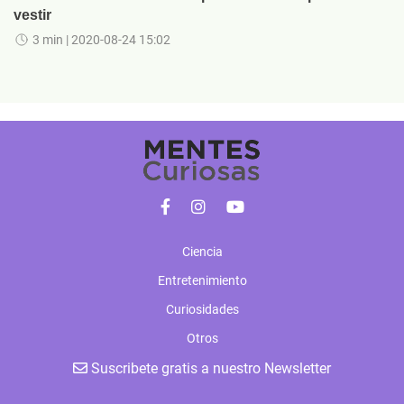
vestir
3 min
| 2020-08-24 15:02
Ciencia
Entretenimiento
Curiosidades
Otros
Suscribete gratis a nuestro Newsletter