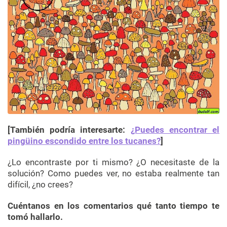
[También podría interesarte:
¿Puedes encontrar el
pingüino escondido entre los tucanes?
]
¿Lo encontraste por ti mismo? ¿O necesitaste de la
solución? Como puedes ver, no estaba realmente tan
difícil, ¿no crees?
Cuéntanos en los comentarios qué tanto tiempo te
tomó hallarlo.