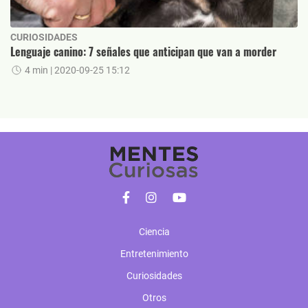
CURIOSIDADES
Lenguaje canino: 7 señales que anticipan que van a morder
4 min
| 2020-09-25 15:12
Ciencia
Entretenimiento
Curiosidades
Otros