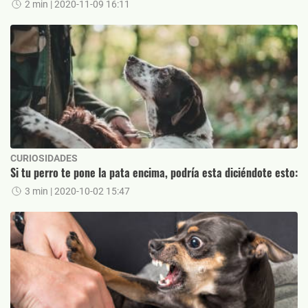
2 min
| 2020-11-09 16:11
CURIOSIDADES
Si tu perro te pone la pata encima, podría esta diciéndote esto:
3 min
| 2020-10-02 15:47