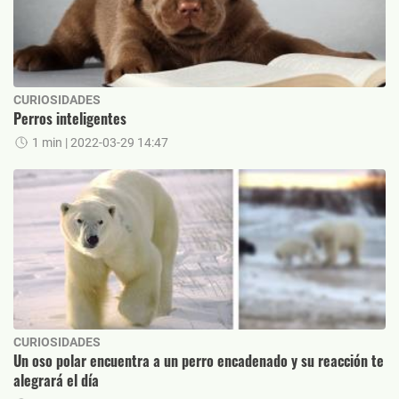
CURIOSIDADES
Perros inteligentes
1 min
| 2022-03-29 14:47
CURIOSIDADES
Un oso polar encuentra a un perro encadenado y su reacción te
alegrará el día