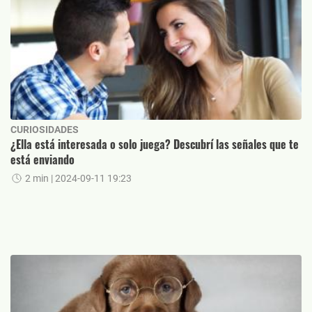
CURIOSIDADES
¿Ella está interesada o solo juega? Descubrí las señales que te
está enviando
2 min
| 2024-09-11 19:23