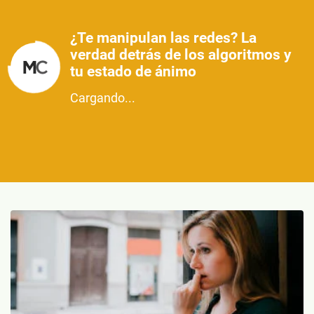
¿Te manipulan las redes? La
verdad detrás de los algoritmos y
tu estado de ánimo
Cargando...