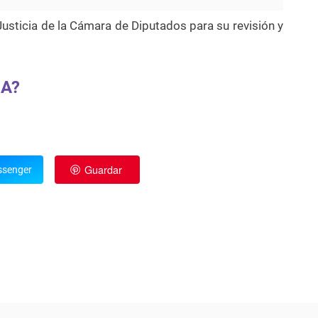
usticia de la Cámara de Diputados para su revisión y
DA?
Guardar
senger