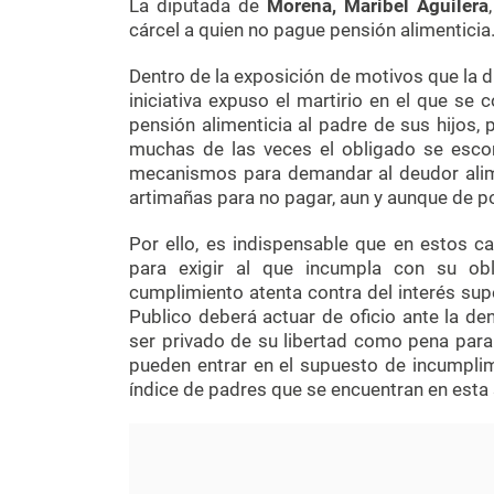
La diputada de
Morena, Maribel Aguilera
cárcel a quien no pague pensión alimenticia
Dentro de la exposición de motivos que la
iniciativa expuso el martirio en el que se
pensión alimenticia al padre de sus hijos,
muchas de las veces el obligado se escond
mecanismos para demandar al deudor alime
artimañas para no pagar, aun y aunque de p
Por ello, es indispensable que en estos c
para exigir al que incumpla con su obl
cumplimiento atenta contra del interés supe
Publico deberá actuar de oficio ante la de
ser privado de su libertad como pena para 
pueden entrar en el supuesto de incumplim
índice de padres que se encuentran en esta