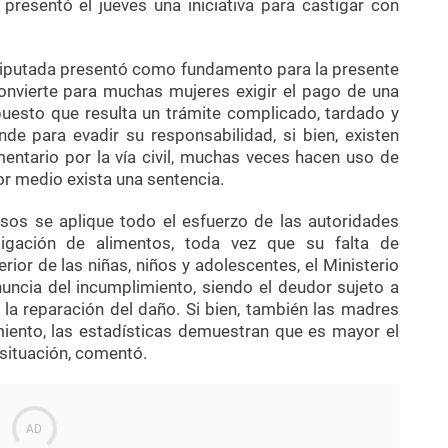
, presentó el jueves una iniciativa para castigar con
.
 diputada presentó como fundamento para la presente
 convierte para muchas mujeres exigir el pago de una
 puesto que resulta un trámite complicado, tardado y
e para evadir su responsabilidad, si bien, existen
ntario por la vía civil, muchas veces hacen uso de
or medio exista una sentencia.
asos se aplique todo el esfuerzo de las autoridades
igación de alimentos, toda vez que su falta de
rior de las niñas, niños y adolescentes, el Ministerio
nuncia del incumplimiento, siendo el deudor sujeto a
la reparación del daño. Si bien, también las madres
iento, las estadísticas demuestran que es mayor el
 situación, comentó.