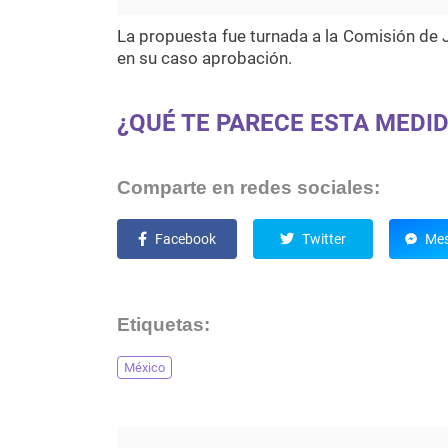
La propuesta fue turnada a la Comisión de J
en su caso aprobación.
¿QUÉ TE PARECE ESTA MEDI
Comparte en redes sociales:
Facebook
Twitter
Mes
Etiquetas:
México