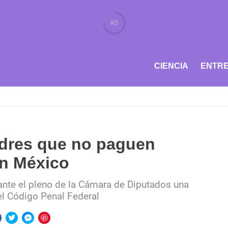
CIENCIA
ENTRE
adres que no paguen
en México
ante el pleno de la Cámara de Diputados una
del Código Penal Federal