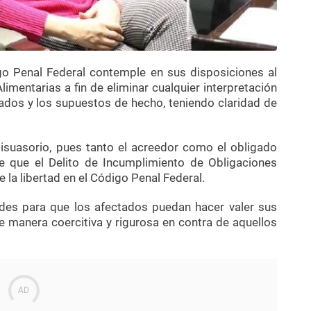
o Penal Federal contemple en sus disposiciones al
imentarias a fin de eliminar cualquier interpretación
ados y los supuestos de hecho, teniendo claridad de
disuasorio, pues tanto el acreedor como el obligado
e que el Delito de Incumplimiento de Obligaciones
 la libertad en el Código Penal Federal.
ades para que los afectados puedan hacer valer sus
e manera coercitiva y rigurosa en contra de aquellos