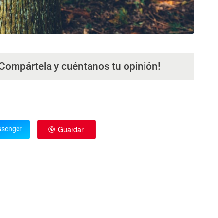
¡Compártela y cuéntanos tu opinión!
Guardar
senger