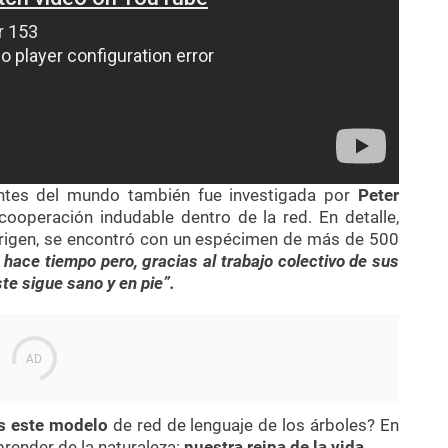
antes del mundo también fue investigada por
Peter
cooperación indudable dentro de la red. En detalle,
origen, se encontró con un espécimen de más de 500
hace tiempo pero, gracias al trabajo colectivo de sus
ste sigue sano y en pie”.
s este modelo
de red de lenguaje de los árboles? En
render de la naturaleza:
nuestra reina de la vida.