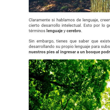
Claramente si hablamos de lenguaje, cree
cierto desarrollo intelectual. Esto por lo
términos
lenguaje
y
cerebro
.
Sin embargo, tienes que saber que exis
desarrollando su propio lenguaje para subs
nuestros pies al ingresar a un bosque pod