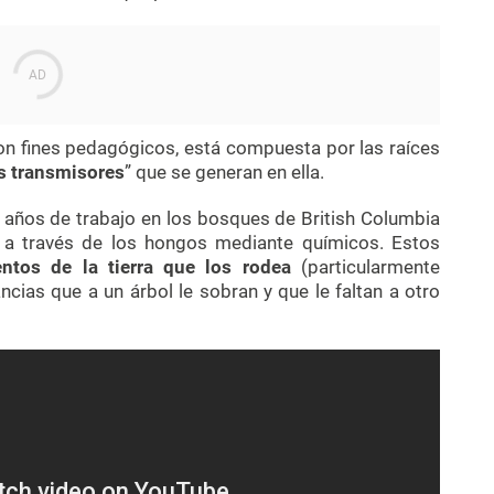
n fines pedagógicos, está compuesta por las raíces
 transmisores
” que se generan en ella.
 años de trabajo en los bosques de British Columbia
s a través de los hongos mediante químicos. Estos
tos de la tierra que los rodea
(particularmente
ancias que a un árbol le sobran y que le faltan a otro