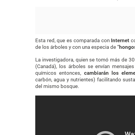
Esta red, que es comparada con
Internet
co
de los árboles y con una especia de “
hongos
La investigadora, quien se tomó más de 30
(Canadá), los árboles se envían mensaje
químicos entonces,
cambiarán los elemen
carbón, agua y nutrientes) facilitando sust
del mismo bosque.