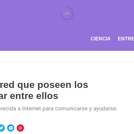
CIENCIA
ENTRE
 red que poseen los
r entre ellos
recida a Internet para comunicarse y ayudarse.