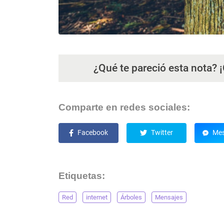
¿Qué te pareció esta nota? 
Comparte en redes sociales:
Facebook
Twitter
Mes
Etiquetas:
Red
internet
Árboles
Mensajes