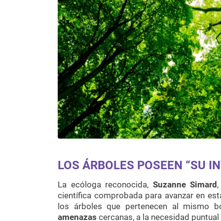
LOS ÁRBOLES POSEEN “SU I
La ecóloga reconocida,
Suzanne Simard
,
científica comprobada para avanzar en esta
los árboles que pertenecen al mismo b
amenazas
cercanas, a la necesidad puntual