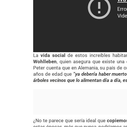
La
vida social
de estos increíbles habit
Wohlleben
, quien asegura que existe una 
Peter cuenta que en Alemania, su país de 
años de edad que
“ya debería haber muerto 
árboles vecinos que lo alimentan día a día, e
¿No te parece que sería ideal que
copiemo
estas épocas, más que nunca, podríamos ap