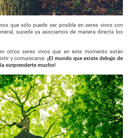
mos que sólo puede ser posible en seres vivos con
 general, sucede ya asociamos de manera directa los
ten otros seres vivos que en este momento están
istir y comunicarse.
¡El mundo que existe debajo de
ría sorprenderte mucho!