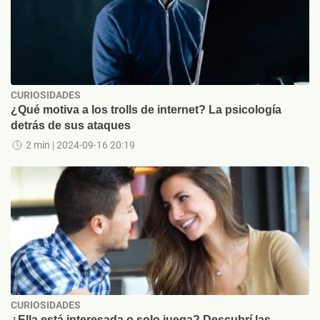
CURIOSIDADES
¿Qué motiva a los trolls de internet? La psicología
detrás de sus ataques
2 min
| 2024-09-16 20:19
CURIOSIDADES
¿Ella está interesada o solo juega? Descubrí las