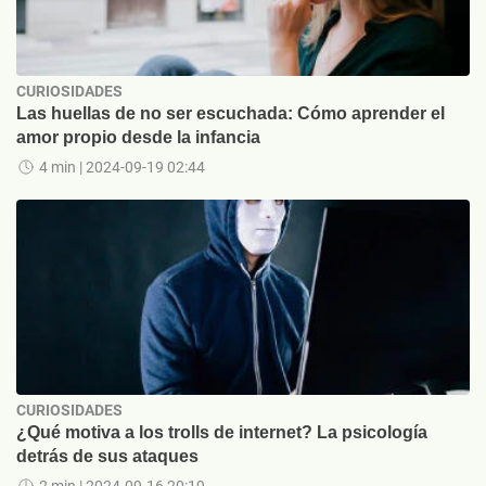
CURIOSIDADES
Las huellas de no ser escuchada: Cómo aprender el
amor propio desde la infancia
4 min
| 2024-09-19 02:44
CURIOSIDADES
¿Qué motiva a los trolls de internet? La psicología
detrás de sus ataques
2 min
| 2024-09-16 20:19