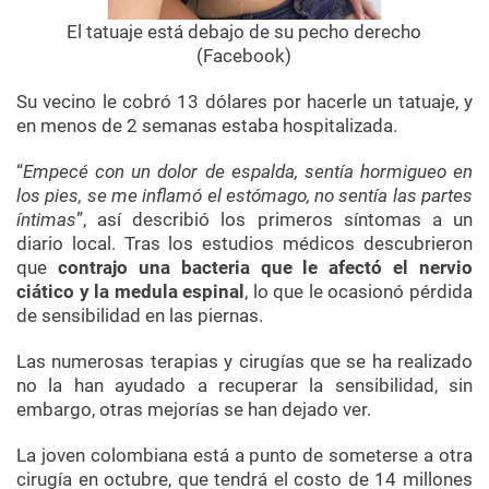
El tatuaje está debajo de su pecho derecho
(
Facebook
)
Su vecino le cobró 13 dólares por hacerle un tatuaje, y
en menos de 2 semanas estaba hospitalizada.
“
Empecé con un dolor de espalda, sentía hormigueo en
los pies, se me inflamó el estómago, no sentía las partes
íntimas
”, así describió los primeros síntomas a un
diario local. Tras los estudios médicos descubrieron
que
contrajo una bacteria que le afectó el nervio
ciático y la medula espinal
, lo que le ocasionó pérdida
de sensibilidad en las piernas.
Las numerosas terapias y cirugías que se ha realizado
no la han ayudado a recuperar la sensibilidad, sin
embargo, otras mejorías se han dejado ver.
La joven colombiana está a punto de someterse a otra
cirugía en octubre, que tendrá el costo de 14 millones