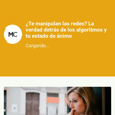
¿Te manipulan las redes? La
verdad detrás de los algoritmos y
tu estado de ánimo
Cargando...