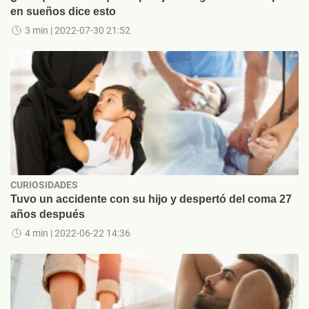
en sueños dice esto
3 min
| 2022-07-30 21:52
CURIOSIDADES
Tuvo un accidente con su hijo y despertó del coma 27
años después
4 min
| 2022-06-22 14:36