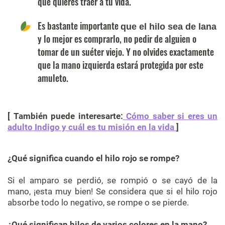
que quieres traer a tu vida.
Es bastante importante
que el hilo sea de lana
y lo mejor es comprarlo, no pedir de alguien o
tomar de un suéter viejo. Y no olvides exactamente
que la mano izquierda estará protegida por este
amuleto.
[ También puede interesarte:
Cómo saber si eres un
adulto Indigo y cuál es tu misión en la vida
]
¿Qué significa cuando el hilo rojo se rompe?
Si el amparo se perdió, se rompió o se cayó de la
mano, ¡esta muy bien! Se considera que si el hilo rojo
absorbe todo lo negativo, se rompe o se pierde.
¿Qué significan hilos de varios colores en la mano?