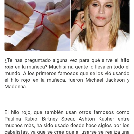
¿Te has preguntado alguna vez para qué sirve el
hilo
rojo
en la muñeca? Muchisima gente lo lleva en todo el
mundo. A los primeros famosos que se los vió usando
el hilo rojo en la muñeca, fueron Michael Jackson y
Madonna.
El hilo rojo, que también usan otros famosos como
Paulina Rubio,
Birtney
Spear
,
Ashton
Kusher
entre
muchos
màs
, ha sido usado desde hace siglos por los
cabalistas, ya que se cree que al usarse se realiza una