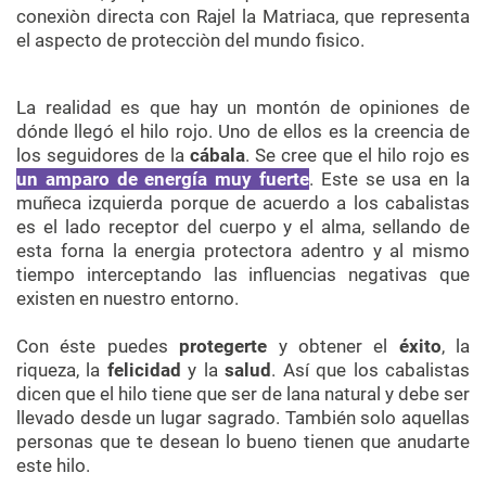
conexiòn
directa con
Rajel
la
Matriaca
, que representa
el aspecto de
protecciòn
del mundo
fisico
.
La realidad es que hay un montón de opiniones de
dónde llegó el hilo rojo. Uno de ellos es la creencia de
los seguidores de la
cábala
. Se cree que el hilo rojo es
un amparo de energía muy fuerte
. Este se usa en la
muñeca izquierda porque de acuerdo a los cabalistas
es el lado receptor del cuerpo y el alma, sellando de
esta forna la energia protectora adentro y al mismo
tiempo interceptando las influencias negativas que
existen en nuestro entorno.
Con éste puedes
protegerte
y obtener el
éxito
, la
riqueza, la
felicidad
y la
salud
. Así que los cabalistas
dicen que el hilo tiene que ser de lana natural y debe ser
llevado desde un lugar sagrado. También solo aquellas
personas que te desean lo bueno tienen que anudarte
este hilo.