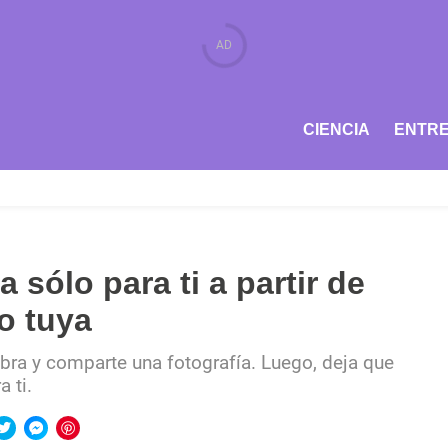
CIENCIA
ENTRE
sólo para ti a partir de
o tuya
bra y comparte una fotografía. Luego, deja que
 ti.