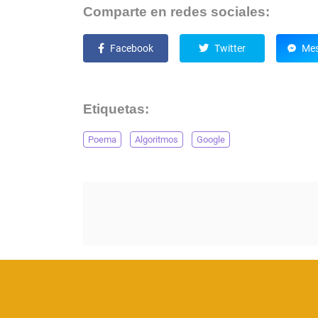
Comparte en redes sociales:
Facebook
Twitter
Mes
Etiquetas:
Poema
Algoritmos
Google