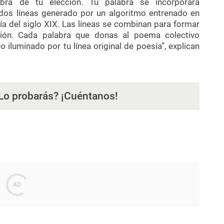
bra de tu elección. Tu palabra se incorporará
dos líneas generado por un algoritmo entrenado en
a del siglo XIX. Las líneas se combinan para formar
ión. Cada palabra que donas al poema colectivo
 iluminado por tu línea original de poesía”, explican
Lo probarás? ¡Cuéntanos!