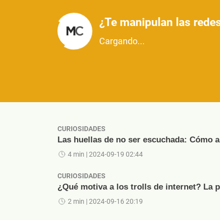
¿Te manipulan las redes
Cargando...
CURIOSIDADES
Las huellas de no ser escuchada: Cómo ap
4 min
| 2024-09-19 02:44
CURIOSIDADES
¿Qué motiva a los trolls de internet? La 
2 min
| 2024-09-16 20:19