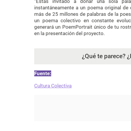
“Estás invitado a donar una sola pala
instantáneamente a un poema original de 
más de 25 millones de palabras de la poesí
un poema colectivo en constante evoluc
generará un PoemPortrait único de tu rostro
en la presentación del proyecto.
¿Qué te parece? ¿
Fuente:
Cultura Colectiva