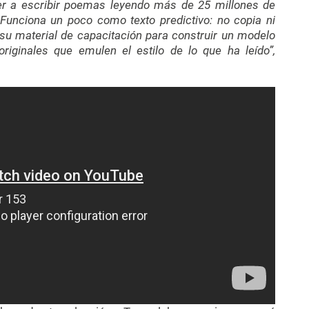
er a escribir poemas leyendo más de 25 millones de
 Funciona un poco como texto predictivo: no copia ni
a su material de capacitación para construir un modelo
riginales que emulen el estilo de lo que ha leído”,