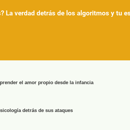
? La verdad detrás de los algoritmos y tu 
render el amor propio desde la infancia
psicología detrás de sus ataques