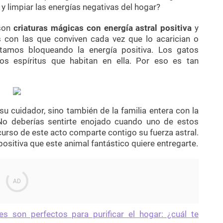
 limpiar las energías negativas del hogar?
 son
criaturas mágicas con energía astral positiva
y
s con las que conviven cada vez que lo acarician o
stamos bloqueando la energía positiva. Los gatos
s espíritus que habitan en ella. Por eso es tan
u cuidador, sino también de la familia entera con la
 No deberías sentirte enojado cuando uno de estos
scurso de este acto comparte contigo su fuerza astral.
a positiva que este animal fantástico quiere entregarte.
les son perfectos para purificar el hogar: ¿cuál te