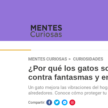
MENTES CURIOSAS
CURIOSIDADES
¿Por qué los gatos s
contra fantasmas y e
Un gato mejora las vibraciones del hoga
alrededores. Conoce cómo proteger tu h
Compartir: