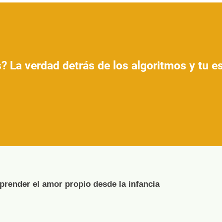
? La verdad detrás de los algoritmos y tu 
render el amor propio desde la infancia