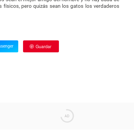
 físicos, pero quizás sean los gatos los verdaderos
Guardar
senger