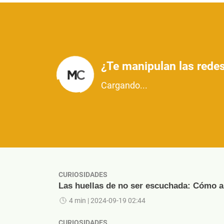
¿Te manipulan las redes
Cargando...
CURIOSIDADES
Las huellas de no ser escuchada: Cómo ap
4 min
| 2024-09-19 02:44
CURIOSIDADES