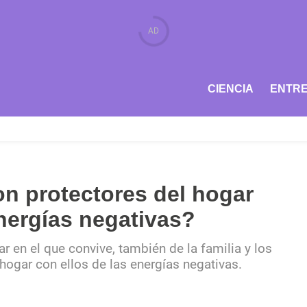
CIENCIA
ENTRE
on protectores del hogar
nergías negativas?
r en el que convive, también de la familia y los
ogar con ellos de las energías negativas.