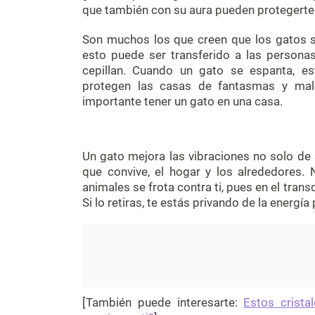
que también con su aura pueden protegerte y
Son muchos los que creen que los gatos
esto puede ser transferido a las persona
cepillan. Cuando un gato se espanta, e
protegen las casas de fantasmas y malo
importante tener un gato en una casa.
Un gato mejora las vibraciones no solo de s
que convive, el hogar y los alrededores.
animales se frota contra ti, pues en el tran
Si lo retiras, te estás privando de la energí
[También puede interesarte:
Estos crista