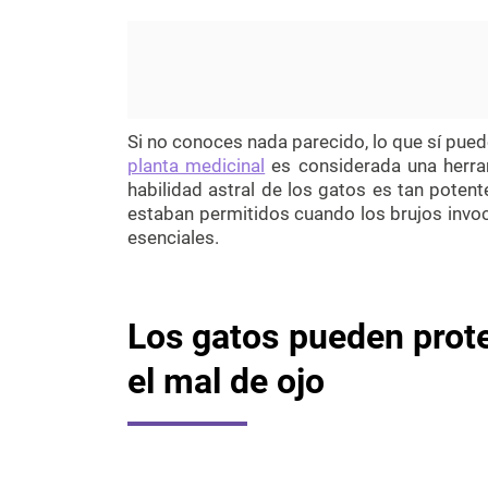
Si no conoces nada parecido, lo que sí pued
planta medicinal
es considerada una herra
habilidad astral de los gatos es tan poten
estaban permitidos cuando los brujos invoca
esenciales.
Los gatos pueden prote
el mal de ojo