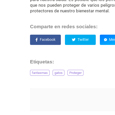
que nos pueden proteger de varios peligros
protectores de nuestro bienestar mental.
Comparte en redes sociales:
Facebook
Twitter
Mes
Etiquetas:
fantasmas
gatos
Proteger