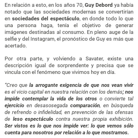
En relación a esto, en los años 70,
Guy Debord
ya había
notado que las sociedades modernas se convertirían
en
sociedades del espectáculo
, en donde todo lo que
una persona haga, tenía el objetivo de generar
imágenes destinadas al consumo. En pleno auge de la
selfie y del Instagram, el pronóstico de Guy es más que
acertado.
Por otra parte, y volviendo a Savater, existe una
descripción igual de sorprendente y precisa que se
vincula con el fenómeno que vivimos hoy en día.
“Creo que
la arrogante exigencia de que nos vean vivir
es el vicio capital en nuestra relación con los demás
; nos
impide contemplar la vida de los otros
o convierte tal
ejercicio
en desasosegada
comparación
, en búsqueda
de refrendo o infidelidad, en prevención de las ofensas
de
leso espectáculo
contra nuestra propia exhibición.
Ser vistos es lo que nos impide ver: lo que vemos sólo
cuenta para nosotros por relación a lo que mostramos.