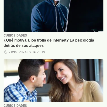
CURIOSIDADES
¿Qué motiva a los trolls de internet? La psicología
detrás de sus ataques
2 min
| 2024-09-16 20:19
CURIOSIDADES