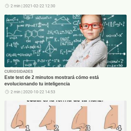
2 min
| 2021-02-22 12:30
CURIOSIDADES
Este test de 2 minutos mostrará cómo está
evolucionando tu inteligencia
2 min
| 2020-10-22 14:53