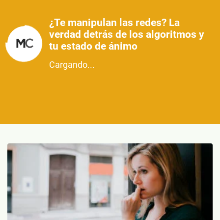
¿Te manipulan las redes? La
verdad detrás de los algoritmos y
tu estado de ánimo
Cargando...