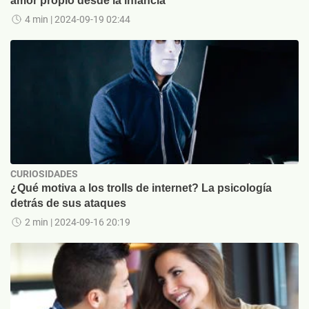
amor propio desde la infancia
4 min
| 2024-09-19 02:44
CURIOSIDADES
¿Qué motiva a los trolls de internet? La psicología
detrás de sus ataques
2 min
| 2024-09-16 20:19