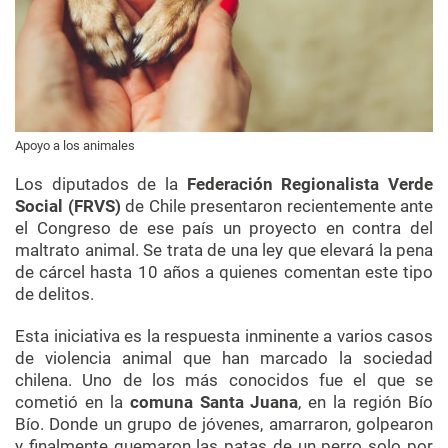
Apoyo a los animales
Los diputados de la
Federación Regionalista Verde
Social (FRVS)
de Chile presentaron recientemente ante
el Congreso de ese país un proyecto en contra del
maltrato animal. Se trata de una ley que elevará la pena
de cárcel hasta 10 años a quienes comentan este tipo
de delitos.
Esta iniciativa es la respuesta inminente a varios casos
de violencia animal que han marcado la sociedad
chilena. Uno de los más conocidos fue el que se
cometió en la
comuna Santa Juana
, en la región Bío
Bío. Donde un grupo de jóvenes, amarraron, golpearon
y finalmente quemaron las patas de un perro solo por