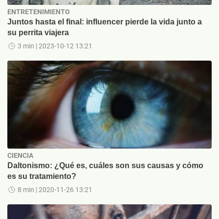
ENTRETENIMIENTO
Juntos hasta el final: influencer pierde la vida junto a
su perrita viajera
3 min
| 2023-10-12 13:21
CIENCIA
Daltonismo: ¿Qué es, cuáles son sus causas y cómo
es su tratamiento?
8 min
| 2020-11-26 13:21