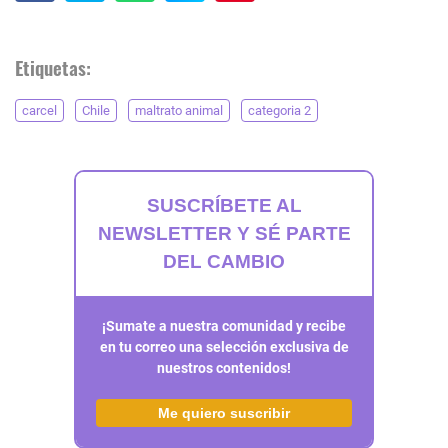
Etiquetas:
carcel
Chile
maltrato animal
categoria 2
SUSCRÍBETE AL
NEWSLETTER Y SÉ PARTE
DEL CAMBIO
¡Sumate a nuestra comunidad y recibe
en tu correo una selección exclusiva de
nuestros contenidos!
Me quiero suscribir