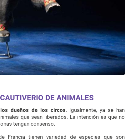
 CAUTIVERIO DE ANIMALES
 los dueños de los circos
. Igualmente, ya se han
nimales que sean liberados. La intención es que no
rsonas tengan consenso.
e Francia tienen variedad de especies que son