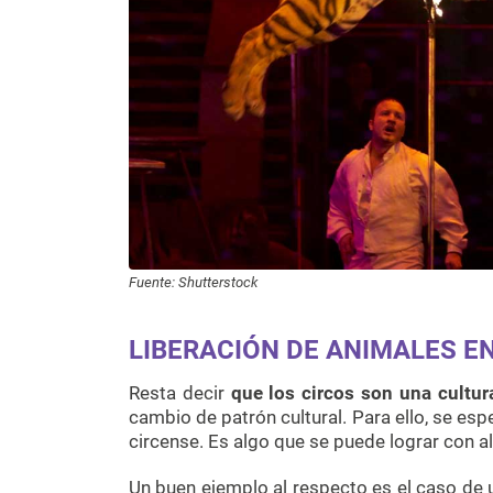
Fuente: Shutterstock
LIBERACIÓN DE ANIMALES E
Resta decir
que los circos son una cultur
cambio de patrón cultural. Para ello, se es
circense. Es algo que se puede lograr con al
Un buen ejemplo al respecto es el caso de