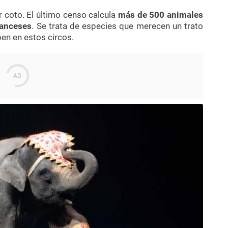
r coto. El último censo calcula
más de 500 animales
ranceses
. Se trata de especies que merecen un trato
iben en estos circos.