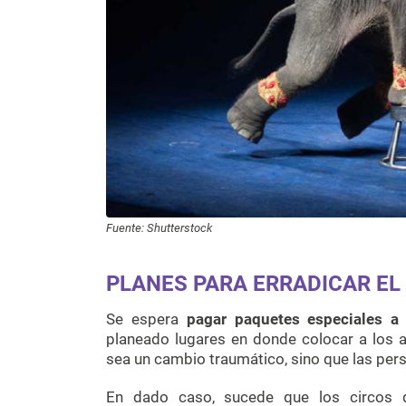
Fuente: Shutterstock
PLANES PARA ERRADICAR EL
Se espera
pagar paquetes especiales a
planeado lugares en donde colocar a los a
sea un cambio traumático, sino que las pe
En dado caso, sucede que los circos d