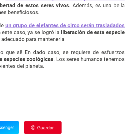
ibertad de estos seres vivos
. Además, es una bella
nes beneficiosos.
nde
un grupo de elefantes de circo serán trasladados
 este caso, ya se logró la
liberación de esta especie
io adecuado para mantenerla.
to que sí! En dado caso, se requiere de esfuerzos
las especies zoológicas
. Los seres humanos tenemos
vientes del planeta.
Guardar
senger