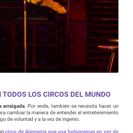
N TODOS LOS CIRCOS DEL MUNDO
a arraigada
. Por ende, también se necesita hacer un
pera cambiar la manera de entender el entretenimiento
go de voluntad y a la vez de ingenio.
 un
circo de Alemania que usa hologramas en vez de