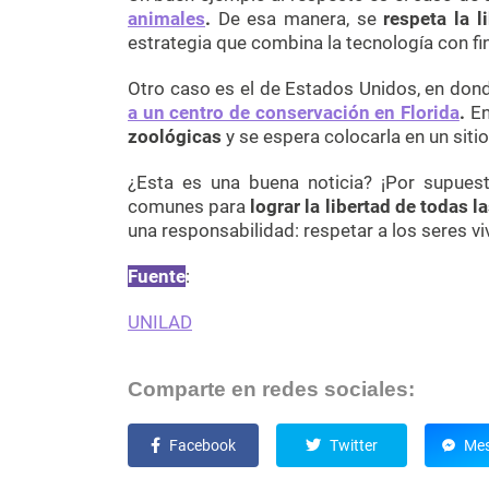
animales
.
De esa manera, se
respeta la l
estrategia que combina la tecnología con fi
Otro caso es el de Estados Unidos, en do
a un centro de conservación en Florida
.
En
zoológicas
y se espera colocarla en un sit
¿Esta es una buena noticia? ¡Por supues
comunes para
lograr la libertad de todas 
una responsabilidad: respetar a los seres vi
Fuente
:
UNILAD
Comparte en redes sociales:
Facebook
Twitter
Mes