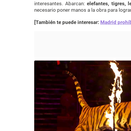
interesantes. Abarcan:
elefantes, tigres
necesario poner manos a la obra para lograr 
[También te puede interesar:
Madrid prohíb