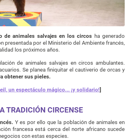
so de animales salvajes en los circos
ha generado
n presentada por el Ministerio del Ambiente francés,
talidad los próximos años.
lación de animales salvajes en circos ambulantes.
cuarios. Se planea finiquitar el cautiverio de orcas y
ra obtener sus pieles.
eil, un espectáculo mágico... ¡y solidario!
]
DA TRADICIÓN CIRCENSE
ancés.
Y es por ello que la población de animales en
ción francesa está cerca del norte africano sucede
negocios con estas especies.