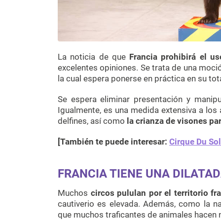
La noticia de que
Francia prohibirá el u
excelentes opiniones. Se trata de una moció
la cual espera ponerse en práctica en su to
Se espera eliminar presentación y manipu
Igualmente, es una medida extensiva a los a
delfines, así como
la crianza de visones pa
[También te puede interesar:
Cirque Du Sol
FRANCIA TIENE UNA DILATA
Muchos
circos pululan por el territorio fr
cautiverio es elevada. Además, como la na
que muchos traficantes de animales hacen 