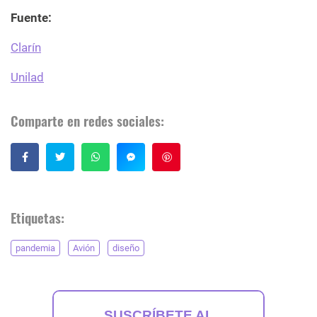
Fuente:
Clarín
Unilad
Comparte en redes sociales:
Guardar
Etiquetas:
pandemia
Avión
diseño
SUSCRÍBETE AL