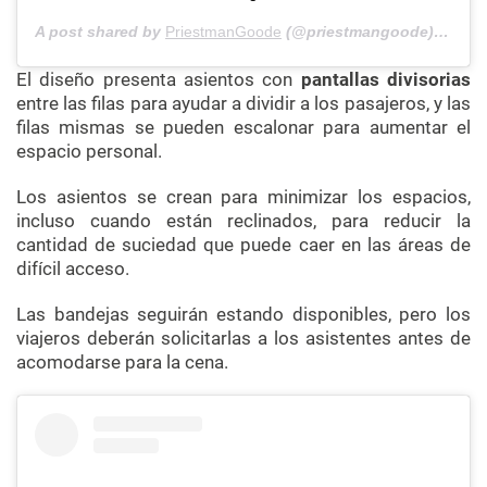
A post shared by
PriestmanGoode
(@priestmangoode) on
Aug
El diseño presenta asientos con
pantallas divisorias
entre las filas para ayudar a dividir a los pasajeros, y las
filas mismas se pueden escalonar para aumentar el
espacio personal.
Los asientos se crean para minimizar los espacios,
incluso cuando están reclinados, para reducir la
cantidad de suciedad que puede caer en las áreas de
difícil acceso.
Las bandejas seguirán estando disponibles, pero los
viajeros deberán solicitarlas a los asistentes antes de
acomodarse para la cena.