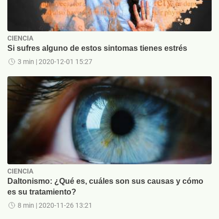
CIENCIA
Si sufres alguno de estos sintomas tienes estrés
3 min
| 2020-12-01 15:27
CIENCIA
Daltonismo: ¿Qué es, cuáles son sus causas y cómo
es su tratamiento?
8 min
| 2020-11-26 13:21