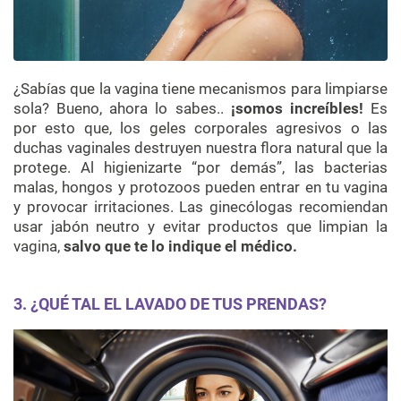
¿Sabías que la vagina tiene mecanismos para limpiarse
sola? Bueno, ahora lo sabes..
¡somos increíbles!
Es
por esto que, los geles corporales agresivos o las
duchas vaginales destruyen nuestra flora natural que la
protege. Al higienizarte “por demás”, las bacterias
malas, hongos y protozoos pueden entrar en tu vagina
y provocar irritaciones. Las ginecólogas recomiendan
usar jabón neutro y evitar productos que limpian la
vagina,
salvo que te lo indique el médico.
3. ¿QUÉ TAL EL LAVADO DE TUS PRENDAS?