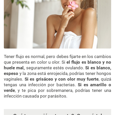
Tener flujo es normal, pero debes fijarte en los cambios
que presenta en color u olor. Si
el flujo es blanco y no
huele mal,
seguramente estés ovulando.
Si es blanco,
espeso
y la zona está enrojecida, podrías tener hongos
vaginales.
Si es grisáceo y con olor muy fuerte
, quizá
tengas una infección por bacterias.
Si es amarillo o
verde
, y te pica por sobremanera, podrías tener una
infección causada por parásitos.