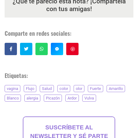
¿Qué te pareció esta nota? ¡Compártela
con tus amigas!
Comparte en redes sociales:
Guardar
Etiquetas:
vagina
Flujo
Salud
color
olor
Fuerte
Amarillo
Blanco
alergia
Picazón
Ardor
Vulva
SUSCRÍBETE AL
NEWSLETTER Y SÉ PARTE