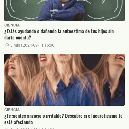
CIENCIA
¿Estás ayudando o dañando la autoestima de tus hijos sin
darte cuenta?
3 min
| 2024-09-11 16:00
CIENCIA
¿Te sientes ansioso o irritable? Descubre si el neuroticismo te
está afectando