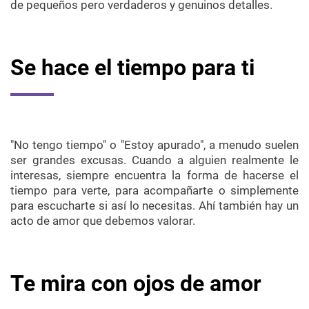
de pequeños pero verdaderos y genuinos detalles.
Se hace el tiempo para ti
"No tengo tiempo" o "Estoy apurado", a menudo suelen
ser grandes excusas. Cuando a alguien realmente le
interesas, siempre encuentra la forma de hacerse el
tiempo para verte, para acompañarte o simplemente
para escucharte si así lo necesitas. Ahí también hay un
acto de amor que debemos valorar.
Te mira con ojos de amor