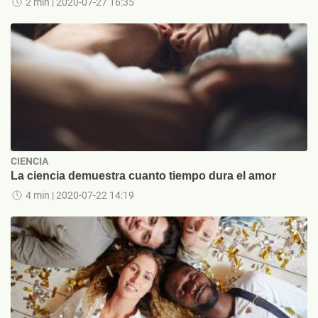
2 min
| 2020-07-27 16:35
CIENCIA
La ciencia demuestra cuanto tiempo dura el amor
4 min
| 2020-07-22 14:19