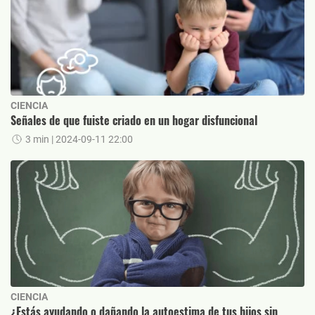
CIENCIA
Señales de que fuiste criado en un hogar disfuncional
3 min
| 2024-09-11 22:00
CIENCIA
¿Estás ayudando o dañando la autoestima de tus hijos sin