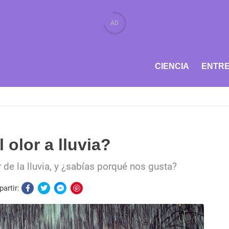
CIENCIA
ENTRE
 olor a lluvia?
r de la lluvia, y ¿sabías porqué nos gusta?
artir: