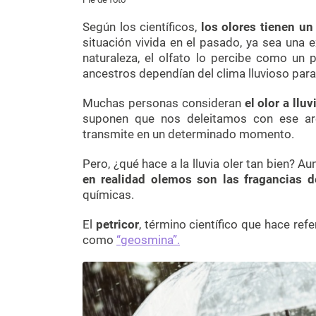
Según los científicos,
los olores tienen u
situación vivida en el pasado, ya sea una e
naturaleza, el olfato lo percibe como un 
ancestros dependían del clima lluvioso para
Muchas personas consideran
el olor a llu
suponen que nos deleitamos con ese a
transmite en un determinado momento.
Pero, ¿qué hace a la lluvia oler tan bien? 
en realidad olemos son las fragancias de
químicas.
El
petricor
, término científico que hace ref
como
“geosmina”.