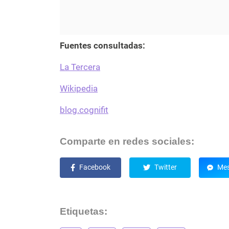
Fuentes consultadas:
La Tercera
Wikipedia
blog.cognifit
Comparte en redes sociales:
Facebook
Twitter
Mes
Etiquetas: