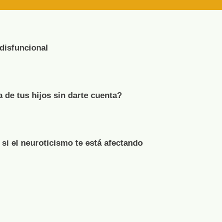
 disfuncional
de tus hijos sin darte cuenta?
 si el neuroticismo te está afectando