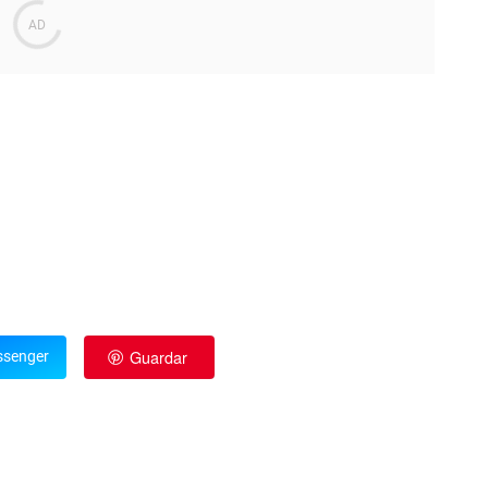
Guardar
senger