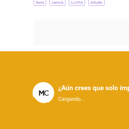
tierra
ciencia
LLUVIA
estudio
¿Aún crees que solo imp
Cargando...