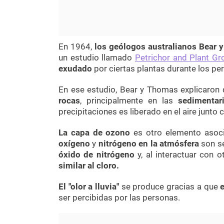
En 1964,
los geólogos australianos Bear 
un estudio llamado
Petrichor and Plant Gr
exudado
por ciertas plantas durante los pe
En ese estudio, Bear y Thomas explicaron
rocas
, principalmente en las
sedimentari
precipitaciones es liberado en el aire junto 
La capa de ozono
es otro elemento asocia
oxígeno
y
nitrógeno en la atmósfera
son se
óxido de nitrógeno
y, al interactuar con
similar al cloro.
El "olor a lluvia"
se produce gracias a que
ser percibidas por las personas.