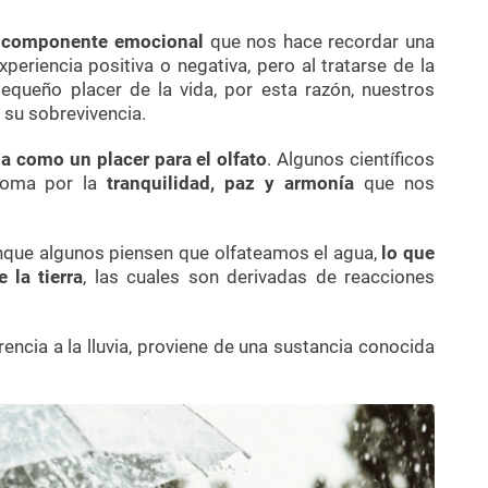
n componente emocional
que nos hace recordar una
xperiencia positiva o negativa, pero al tratarse de la
pequeño placer de la vida, por esta razón, nuestros
 su sobrevivencia.
via como un placer para el olfato
. Algunos científicos
roma por la
tranquilidad, paz y armonía
que nos
Aunque algunos piensen que olfateamos el agua,
lo que
 la tierra
, las cuales son derivadas de reacciones
erencia a la lluvia, proviene de una sustancia conocida