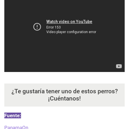
¿Te gustaría tener uno de estos perros?
¡Cuéntanos!
Fuente:
PanamaOn