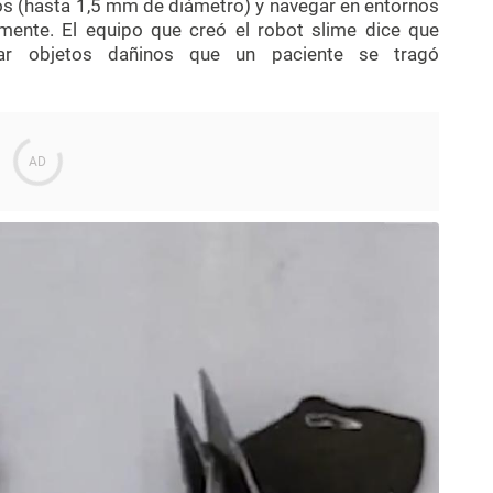
s (hasta 1,5 mm de diámetro) y navegar en entornos
mente. El equipo que creó el robot slime dice que
rar objetos dañinos que un paciente se tragó