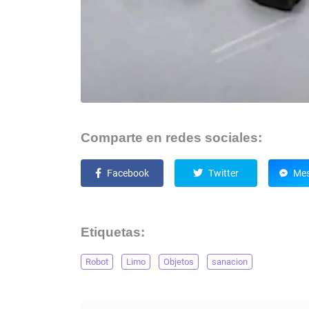
Comparte en redes sociales:
Facebook
Twitter
Mes
Etiquetas:
Robot
Limo
Objetos
sanacion