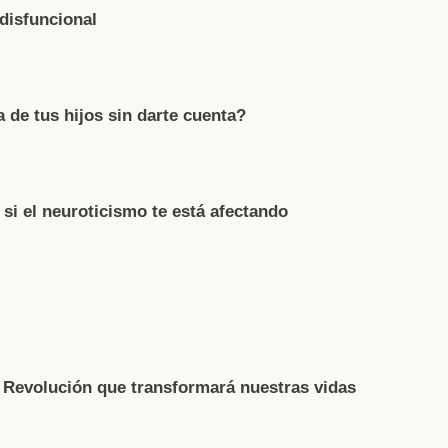
 disfuncional
de tus hijos sin darte cuenta?
 si el neuroticismo te está afectando
a Revolución que transformará nuestras vidas