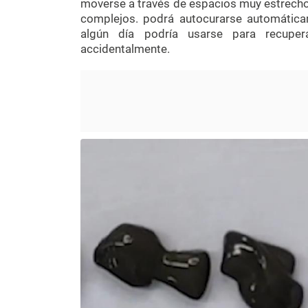
moverse a través de espacios muy estrecho
complejos. podrá autocurarse automática
algún día podría usarse para recupe
accidentalmente.