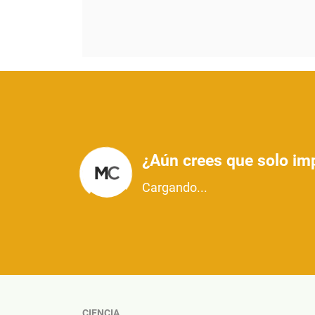
¿Aún crees que solo imp
Cargando...
CIENCIA